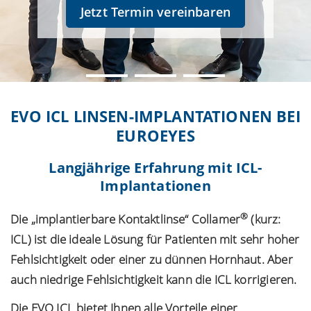
Jetzt Termin vereinbaren
EVO ICL LINSEN-IMPLANTATIONEN BEI
EUROEYES
Langjährige Erfahrung mit ICL-
Implantationen
®
Die „implantierbare Kontaktlinse“ Collamer
(kurz:
ICL) ist die ideale Lösung für Patienten mit sehr hoher
Fehlsichtigkeit oder einer zu dünnen Hornhaut. Aber
auch niedrige Fehlsichtigkeit kann die ICL korrigieren.
Die EVO ICL bietet Ihnen alle Vorteile einer