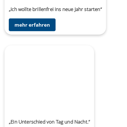
„Ich wollte brillenfrei ins neue Jahr starten“
mehr erfahren
„Ein Unterschied von Tag und Nacht.“