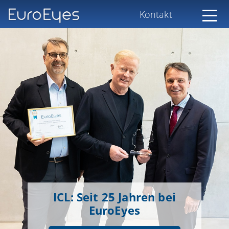
Kontakt
ICL: Seit 25 Jahren bei
EuroEyes