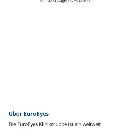
als 1.000 Augen-OPs durch
Über EuroEyes
Die EuroEyes Klinikgruppe ist ein weltweit