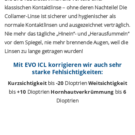
klassischen Kontaktlinse – ohne deren Nachteile! Die
Collamer-Linse ist sicherer und hygienischer als
Termin
normale Kontaktlinsen und ausgezeichnet verträglich.
Nie mehr das tägliche „Hinein“- und „Herausfummeln“
vor dem Spiegel, nie mehr brennende Augen, weil die
Linsen zu lange getragen wurden!
Mit EVO ICL korrigieren wir auch sehr
starke Fehlsichtigkeiten:
Kurzsichtigkeit
bis
-20
Dioptrien
Weitsichtigkeit
bis
+10
Dioptrien
Hornhautverkrümmung
bis
6
Dioptrien