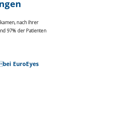
ungen
bekamen, nach ihrer
und 97% der Patienten
bei EuroEyes