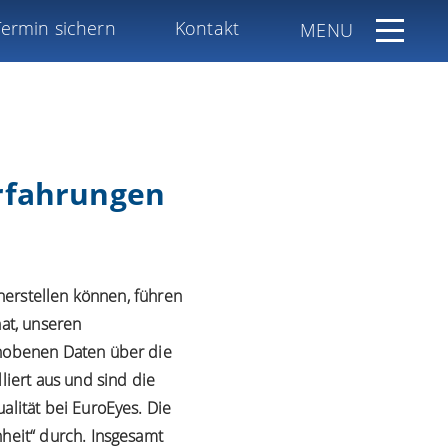
Termin sichern
Kontakt
MENU
Erfahrungen
herstellen können, führen
at, unseren
rhobenen Daten über die
liert aus und sind die
lität bei EuroEyes. Die
heit“ durch. Insgesamt