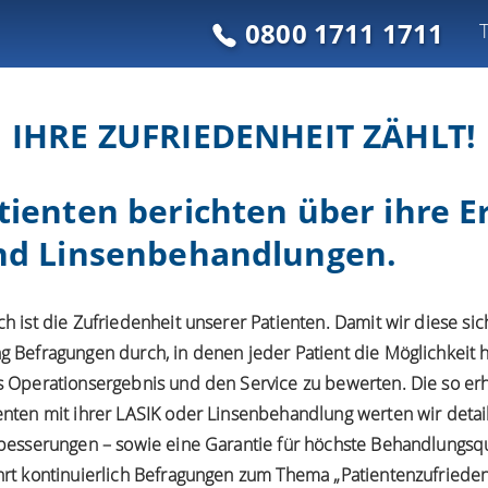
0800 1711 1711
IHRE ZUFRIEDENHEIT ZÄHLT!
tienten berichten über ihre 
nd Linsenbehandlungen.
h ist die Zufriedenheit unserer Patienten. Damit wir diese sic
g Befragungen durch, in denen jeder Patient die Möglichkeit h
s Operationsergebnis und den Service zu bewerten. Die so e
nten mit ihrer LASIK oder Linsenbehandlung werten wir detail
rbesserungen – sowie eine Garantie für höchste Behandlungsqua
hrt kontinuierlich Befragungen zum Thema „Patientenzufrieden