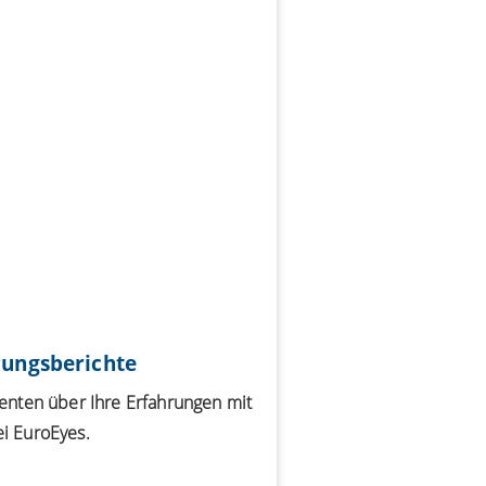
rungsberichte
ienten über Ihre Erfahrungen mit
i EuroEyes.