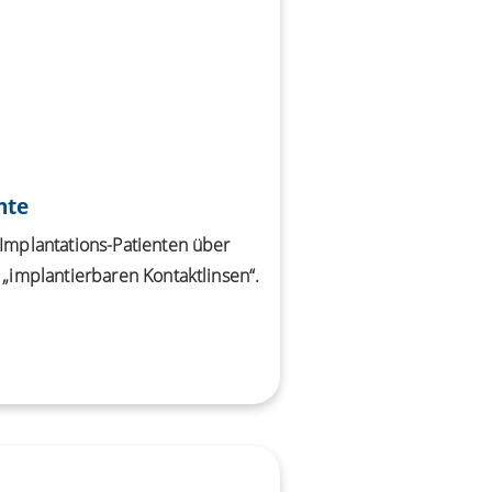
hte
-Implantations-Patienten über
 „implantierbaren Kontaktlinsen“.