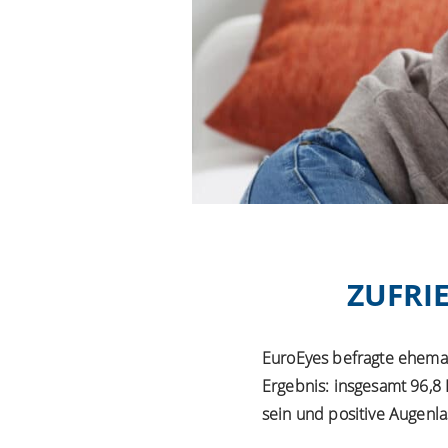
ZUFRI
EuroEyes befragte ehemals
Ergebnis: insgesamt 96,8
sein und positive Augenl