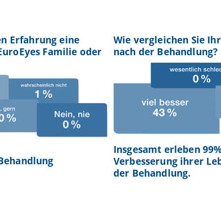
en Erfahrung eine
Wie vergleichen Sie Ih
EuroEyes Familie oder
nach der Behandlung?
Insgesamt erleben 99%
 Behandlung
Verbesserung ihrer Le
der Behandlung.