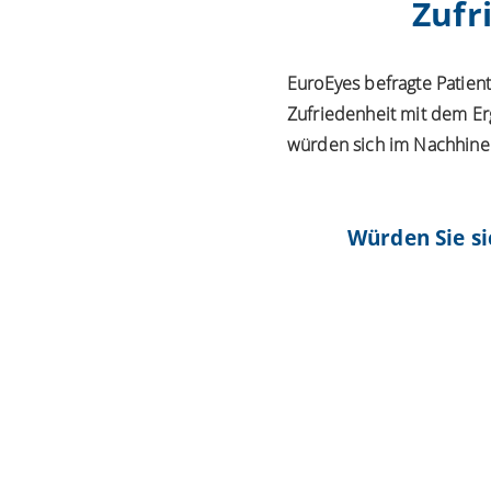
Zufr
EuroEyes befragte Patient
Zufriedenheit mit dem Er
würden sich im Nachhinei
Würden Sie s