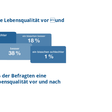
re Lebensqualität vor und
 der Befragten eine
bensqualität vor und nach