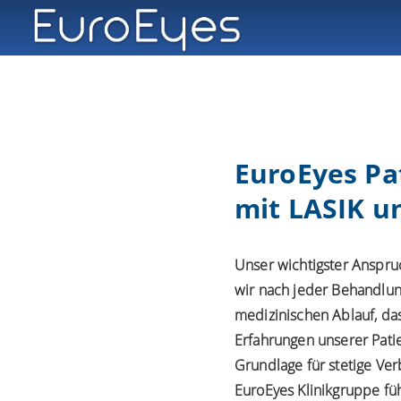
EuroEyes Pa
mit LASIK u
Unser wichtigster Anspruc
wir nach jeder Behandlun
medizinischen Ablauf, da
Erfahrungen unserer Patie
Grundlage für stetige Ve
EuroEyes Klinikgruppe fü