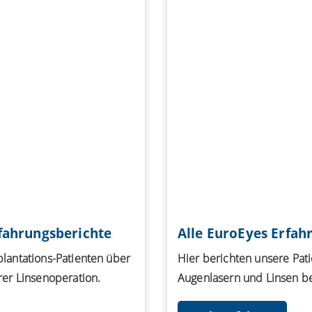
fahrungsberichte
Alle EuroEyes Erfah
lantations-Patienten über
Hier berichten unsere Pat
rer Linsenoperation.
Augenlasern und Linsen be