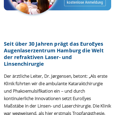
Seit über 30 Jahren prägt das EuroEyes
Augenlaserzentrum Hamburg die Welt
der refraktiven Laser- und
Linsenchirurgie
Der ärztliche Leiter, Dr. Jørgensen, betont: „Als erste
Klinik führten wir die ambulante Kataraktchirurgie
und Phakoemulsifikation ein – und durch
kontinuierliche Innovationen setzt EuroEyes
Maßstäbe in der Linsen- und Laserchirurgie. Die Klinik
war wegweisend, als hier erstmals Tropfanästhesie,