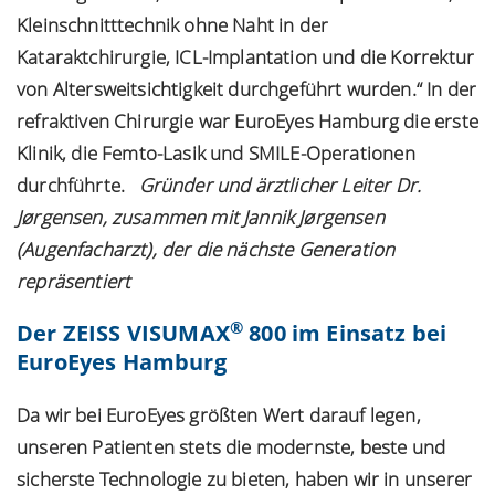
Kleinschnitttechnik ohne Naht in der
Kataraktchirurgie, ICL-Implantation und die Korrektur
von Altersweitsichtigkeit durchgeführt wurden.“ In der
refraktiven Chirurgie war EuroEyes Hamburg die erste
Klinik, die
Femto-Lasik
und
SMILE-Operationen
durchführte.
Gründer und ärztlicher Leiter Dr.
Jørgensen, zusammen mit Jannik Jørgensen
(Augenfacharzt), der die nächste Generation
repräsentiert
®
Der ZEISS VISUMAX
800 im Einsatz bei
EuroEyes Hamburg
Da wir bei EuroEyes größten Wert darauf legen,
unseren Patienten stets die modernste, beste und
sicherste Technologie zu bieten, haben wir in unserer