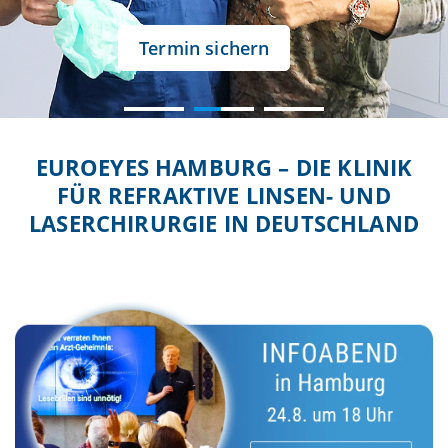
Termin sichern
EUROEYES HAMBURG – DIE KLINIK
FÜR REFRAKTIVE LINSEN- UND
LASERCHIRURGIE IN DEUTSCHLAND
Mit dem Laden des Videos akzeptieren Sie die
Datenschutzerklärung von YouTube.
Mehr erfahren
Video laden
YouTube immer entsperren