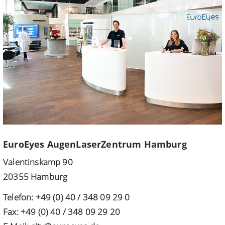
EuroEyes AugenLaserZentrum Hamburg
Valentinskamp 90
20355 Hamburg
Telefon: +49 (0) 40 / 348 09 29 0
Fax: +49 (0) 40 / 348 09 29 20