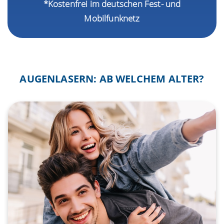
*Kostenfrei im deutschen Fest- und
Mobilfunknetz
AUGENLASERN: AB WELCHEM ALTER?