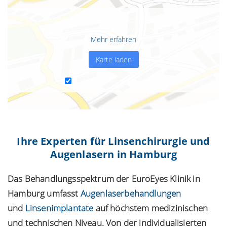
Mit dem Laden der Karte akzeptieren Sie die
Datenschutzerklärung von Google.
Mehr erfahren
Karte laden
Google Maps immer entsperren
Ihre Experten für Linsenchirurgie und
Augenlasern in Hamburg
Das Behandlungsspektrum der EuroEyes Klinik in
Hamburg umfasst
Augenlaserbehandlungen
und
Linsenimplantate
auf höchstem medizinischen
und technischen Niveau. Von der individualisierten