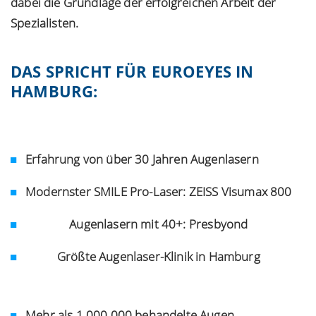
dabei die Grundlage der erfolgreichen Arbeit der
Spezialisten.
DAS SPRICHT FÜR EUROEYES IN
HAMBURG:
Erfahrung von über 30 Jahren Augenlasern
Modernster SMILE Pro-Laser: ZEISS Visumax 800
Augenlasern mit 40+: Presbyond
Größte Augenlaser-Klinik in Hamburg
Mehr als 1.000.000 behandelte Augen