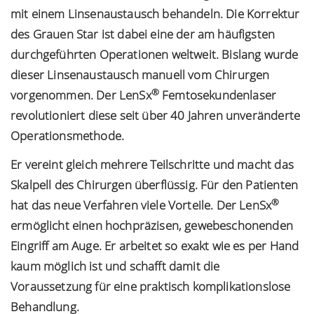
mit einem Linsenaustausch behandeln. Die Korrektur
YouTube immer entsperren
des Grauen Star ist dabei eine der am häufigsten
durchgeführten Operationen weltweit. Bislang wurde
dieser Linsenaustausch manuell vom Chirurgen
®
vorgenommen. Der LenSx
Femtosekundenlaser
revolutioniert diese seit über 40 Jahren unveränderte
Operationsmethode.
Er vereint gleich mehrere Teilschritte und macht das
Skalpell des Chirurgen überflüssig. Für den Patienten
®
hat das neue Verfahren viele Vorteile. Der LenSx
ermöglicht einen hochpräzisen, gewebeschonenden
Eingriff am Auge. Er arbeitet so exakt wie es per Hand
kaum möglich ist und schafft damit die
Voraussetzung für eine praktisch komplikationslose
Behandlung.