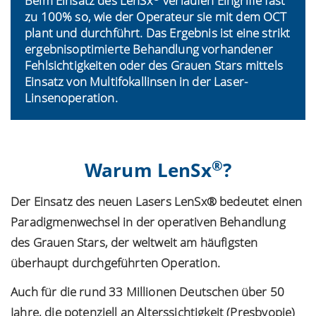
Beim Einsatz des LenSx
verlaufen Eingriffe fast
zu 100% so, wie der Operateur sie mit dem OCT
plant und durchführt. Das Ergebnis ist eine strikt
ergebnisoptimierte Behandlung vorhandener
Fehlsichtigkeiten oder des Grauen Stars mittels
Einsatz von Multifokallinsen in der Laser-
Linsenoperation.
®
Warum LenSx
?
Der Einsatz des neuen Lasers LenSx® bedeutet einen
Paradigmenwechsel in der operativen Behandlung
des Grauen Stars, der weltweit am häufigsten
überhaupt durchgeführten Operation.
Auch für die rund 33 Millionen Deutschen über 50
Jahre, die potenziell an Alterssichtigkeit (Presbyopie)