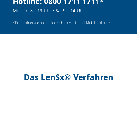
Hotline:
0800 1711 1711
*
Mo - Fr:
8 – 19 Uhr
•
Sa:
9 – 14 Uhr
*Kostenfrei aus dem deutschen Fest- und Mobilfunknetz
Das LenSx® Verfahren