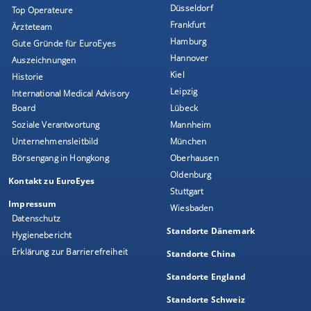
Düsseldorf
Top Operateure
Frankfurt
Ärzteteam
Hamburg
Gute Gründe für EuroEyes
Hannover
Auszeichnungen
Kiel
Historie
Leipzig
International Medical Advisory
Board
Lübeck
Soziale Verantwortung
Mannheim
Unternehmensleitbild
München
Börsengang in Hongkong
Oberhausen
Oldenburg
Kontakt zu EuroEyes
Stuttgart
Impressum
Wiesbaden
Datenschutz
Standorte Dänemark
Hygienebericht
Erklärung zur Barrierefreiheit
Standorte China
Standorte England
Standorte Schweiz