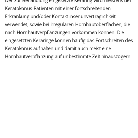
Der zur Behandlung eingesetzte Keraring wird meistens bei
Keratokonus-Patienten mit einer fortschreitenden
Erkrankung und/oder Kontaktlinsenunverträglichkeit
verwendet, sowie bei irregulären Hornhautoberflächen, die
nach Hornhautverpflanzungen vorkommen können. Die
eingesetzten Keraringe können häufig das Fortschreiten des
Keratokonus aufhalten und damit auch meist eine
Hornhautverpflanzung auf unbestimmte Zeit hinauszögern.