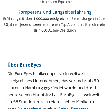
und sichersten Equipment.
Kompetenz und Langzeiterfahrung
Erfahrung mit über 1.000.000 erfolgreichen Behandlungen in über
30 Jahren. Jeder unserer erfahrenen Top-Ärzte führt jährlich mehr
als 1.000 Augen-OPs durch
Über EuroEyes
Die EuroEyes Klinikgruppe ist ein weltweit
erfolgreiches Unternehmen, das vor mehr als 30
Jahren in Hamburg gegründet wurde und dort bis
heute seinen Hauptsitz hat. EuroEyes ist weltweit
an 56 Standorten vertreten – neben Kliniken in
ganz
Deutschland
, auch in
China
,
Dänemark
,