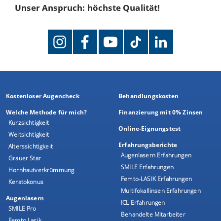
Unser Anspruch: höchste Qualität!
Kostenloser Augencheck
Behandlungskosten
Welche Methode für mich?
Finanzierung mit 0% Zinsen
Kurzsichtigkeit
Online-Eignungstest
Weitsichtigkeit
Erfahrungsberichte
Alterssichtigkeit
Augenlasern Erfahrungen
Grauer Star
SMILE Erfahrungen
Hornhautverkrümmung
Femto-LASIK Erfahrungen
Keratokonus
Multifokallinsen Erfahrungen
Augenlasern
ICL Erfahrungen
SMILE Pro
Behandelte Mitarbeiter
Femto Lasik