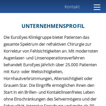
Kontakt
UNTERNEHMENSPROFIL
Die EuroEyes Klinikgruppe bietet Patienten das
gesamte Spektrum der refraktiven Chirurgie zur
Korrektur von Fehlsichtigkeiten an. Mit modernsten
Augenlaser- und Linsenoperationsverfahren
behandelt EuroEyes jährlich über 25.000 Patienten
mit Kurz- oder Weitsichtigkeiten,
Hornhautverkrümmungen, Alterssichtigkeit oder
Grauem Star. Die Eingriffe ermöglichen ihnen den
Start in ein Brillen- und Kontaktlinsenfreies Leben
ohne Einschränkungen des Sehvermögens und der
Sehqualität. Intensive Forschung und mehr als 30