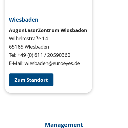
Wiesbaden
AugenLaserZentrum Wiesbaden
Wilhelmstraße 14
65185 Wiesbaden
Tel:
+49 (0) 611 / 20590360
E-Mail:
wiesbaden@euroeyes.de
Zum Standort
Management