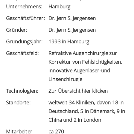
Unternehmens:
Hamburg
Geschäftsführer:
Dr. Jørn S. Jørgensen
Gründer:
Dr. Jørn S. Jørgensen
Gründungsjahr:
1993 in Hamburg
Geschäftsfeld:
Refraktive Augenchirurgie zur
Korrektur von Fehlsichtigkeiten,
innovative Augenlaser-und
Linsenchirugie
Technologien:
Zur Übersicht hier klicken
Standorte:
weltweit 34 Kliniken, davon 18 in
Deutschland, 5 in Dänemark, 9 in
China und 2 in London
Mitarbeiter
ca 270