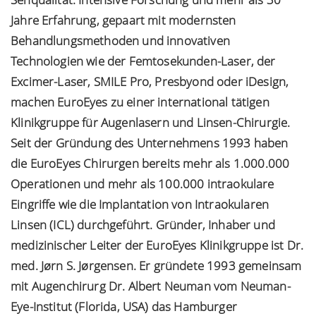
Jahre Erfahrung, gepaart mit modernsten
Behandlungsmethoden und innovativen
Technologien wie der Femtosekunden-Laser, der
Excimer-Laser, SMILE Pro, Presbyond oder iDesign,
machen EuroEyes zu einer international tätigen
Klinikgruppe für Augenlasern und Linsen-Chirurgie.
Seit der Gründung des Unternehmens 1993 haben
die EuroEyes Chirurgen bereits mehr als 1.000.000
Operationen und mehr als 100.000 intraokulare
Eingriffe wie die Implantation von Intraokularen
Linsen (ICL) durchgeführt. Gründer, Inhaber und
medizinischer Leiter der EuroEyes Klinikgruppe ist Dr.
med. Jørn S. Jørgensen. Er gründete 1993 gemeinsam
mit Augenchirurg Dr. Albert Neuman vom Neuman-
Eye-Institut (Florida, USA) das Hamburger