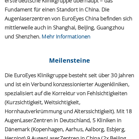
erste deutsche Klinikgruppe überhaupt – das
Fundament für einen Standort in China. Die
Augenlaserzentren von EuroEyes China befinden sich
mittlerweile auch in Shanghai, Beijing, Guangzhou
und Shenzhen.
Mehr Informationen
Meilensteine
Die EuroEyes Klinikgruppe besteht seit über 30 Jahren
und ist ein Verbund konzessionierter Augenkliniken,
spezialisiert auf die Korrektur von Fehlsichtigkeiten
(Kurzsichtigkeit, Weitsichtigkeit,
Hornhautverkrümmung und Alterssichtigkeit). Mit 18
AugenLaserZentren in Deutschland, 5 Kliniken in
Dänemark (Kopenhagen, Aarhus, Aalborg, Esbjerg,
Herning) 9 AugenLaserZentren in China (2x Beijing,