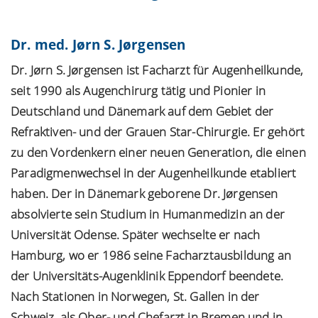
Dr. med. Jørn S. Jørgensen
Dr. Jørn S. Jørgensen ist Facharzt für Augenheilkunde,
seit 1990 als Augenchirurg tätig und Pionier in
Deutschland und Dänemark auf dem Gebiet der
Refraktiven- und der Grauen Star-Chirurgie. Er gehört
zu den Vordenkern einer neuen Generation, die einen
Paradigmenwechsel in der Augenheilkunde etabliert
haben. Der in Dänemark geborene Dr. Jørgensen
absolvierte sein Studium in Humanmedizin an der
Universität Odense. Später wechselte er nach
Hamburg, wo er 1986 seine Facharztausbildung an
der Universitäts-Augenklinik Eppendorf beendete.
Nach Stationen in Norwegen, St. Gallen in der
Schweiz, als Ober- und Chefarzt in Bremen und in