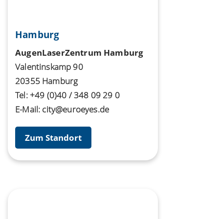
Hamburg
AugenLaserZentrum Hamburg
Valentinskamp 90
20355 Hamburg
Tel:
+49 (0)40 / 348 09 29 0
E-Mail:
city@euroeyes.de
Zum Standort