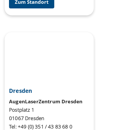
Zum Standort
Dresden
AugenLaserZentrum Dresden
Postplatz 1
01067 Dresden
Tel:
+49 (0) 351 / 43 83 68 0