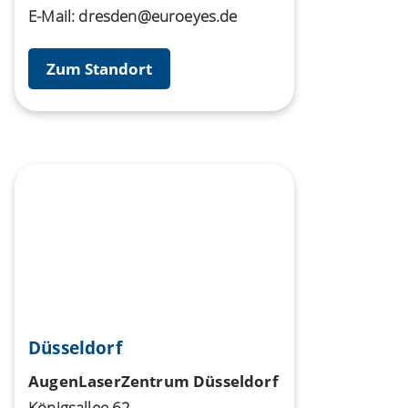
E-Mail:
dresden@euroeyes.de
Zum Standort
Düsseldorf
AugenLaserZentrum Düsseldorf
Königsallee 62