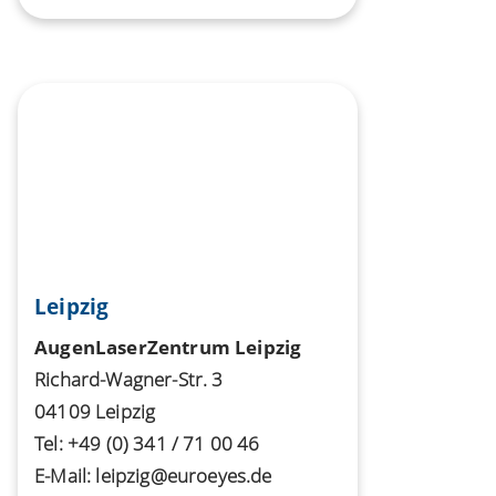
Leipzig
AugenLaserZentrum Leipzig
Richard-Wagner-Str. 3
04109 Leipzig
Tel:
+49 (0) 341 / 71 00 46
E-Mail:
leipzig@euroeyes.de