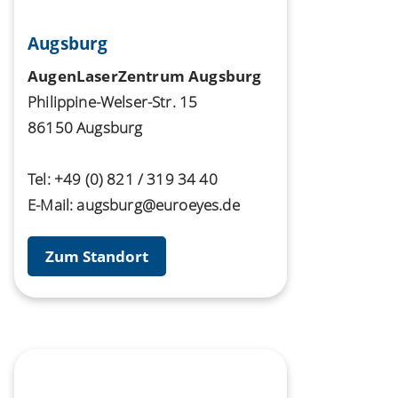
Augsburg
AugenLaserZentrum Augsburg
Philippine-Welser-Str. 15
86150 Augsburg
Tel:
+49 (0) 821 / 319 34 40
E-Mail:
augsburg@euroeyes.de
Zum Standort