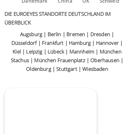
Dänemark
China
UK
Schweiz
DIE EUROEYES STANDORTE DEUTSCHLAND IM
ÜBERBLICK
Augsburg
|
Berlin
|
Bremen
|
Dresden
|
Düsseldorf
|
Frankfurt
|
Hamburg
|
Hannover
|
Kiel
|
Leipzig
|
Lübeck
|
Mannheim
|
München
Stachus
|
München Frauenplatz
|
Oberhausen
|
Oldenburg
|
Stuttgart
|
Wiesbaden