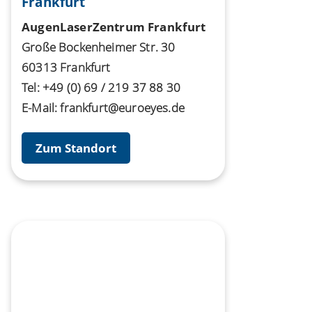
Frankfurt
AugenLaserZentrum Frankfurt
Große Bockenheimer Str. 30
60313 Frankfurt
Tel:
+49 (0) 69 / 219 37 88 30
E-Mail:
frankfurt@euroeyes.de
Zum Standort