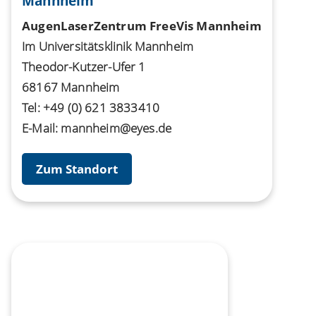
Mannheim
AugenLaserZentrum FreeVis Mannheim
Im Universitätsklinik Mannheim
Theodor-Kutzer-Ufer 1
68167 Mannheim
Tel:
+49 (0) 621 3833410
E-Mail:
mannheim@eyes.de
Zum Standort