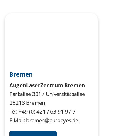
Bremen
AugenLaserZentrum Bremen
Parkallee 301 / Universitätsallee
28213 Bremen
Tel:
+49 (0) 421 / 63 91 97 7
E-Mail:
bremen@euroeyes.de