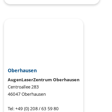
Oberhausen
AugenLaserZentrum Oberhausen
Centroallee 283
46047 Oberhausen
Tel:
+49 (0) 208 / 63 59 80