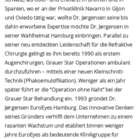
Spanien, wo er an der Privatklinik Navarro in Gijon
und Oviedo tätig war, wollte Dr. Jørgensen seine bis
dahin erworbene Expertise möchte Dr. Jørgensen in
seiner Wahlheimat Hamburg einbringen. Parallel zu
seiner neu entdeckten Leidenschaft für die Refraktive
Chirurgie gelingt es ihm bereits 1990 als erstem
Augenchirurgen, Grauer Star Operationen ambulant
durchzuführen – mittels einer neuen Kleinschnitt-
Technik (Phakoemulsifikation). Weniger als ein Jahr
später führt er die “Operation ohne Naht” bei der
Grauer Star Behandlung ein. 1993 gründet Dr.
Jørgensen EuroEyes Hamburg. Das innovative Denken
seines Gründers verhilft dem Unternehmen zu einem
rasanten Wachstum und etabliert binnen weniger
Jahre EuroEyes als bedeutende Klinikgruppe für