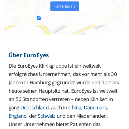
Karte laden
Google Maps immer entsperren
Über EuroEyes
Die EuroEyes Klinikgruppe ist ein weltweit
erfolgreiches Unternehmen, das vor mehr als 30
Jahren in Hamburg gegründet wurde und dort bis
heute seinen Hauptsitz hat. EuroEyes ist weltweit
an 56 Standorten vertreten – neben Kliniken in
ganz
Deutschland
, auch in
China
,
Dänemark
,
England
, der
Schweiz
und den Niederlanden.
Unser Unternehmen bietet Patienten das