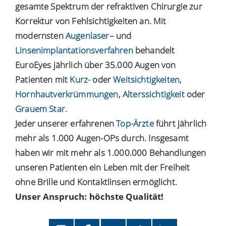
gesamte Spektrum der refraktiven Chirurgie zur
Korrektur von Fehlsichtigkeiten an. Mit
modernsten
Augenlaser
– und
Linsenimplantationsverfahren
behandelt
EuroEyes jährlich über 35.000 Augen von
Patienten mit
Kurz-
oder
Weitsichtigkeiten
,
Hornhautverkrümmungen
,
Alterssichtigkeit
oder
Grauem Star
.
Jeder unserer erfahrenen
Top-Ärzte
führt jährlich
mehr als 1.000 Augen-OPs durch. Insgesamt
haben wir mit mehr als 1.000.000 Behandlungen
unseren Patienten ein Leben mit der Freiheit
ohne Brille und Kontaktlinsen ermöglicht.
Unser Anspruch: höchste Qualität!