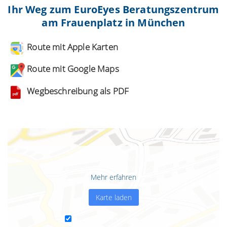
Ihr Weg zum EuroEyes Beratungszentrum
am Frauenplatz in München
Route mit Apple Karten
Route mit Google Maps
Wegbeschreibung als PDF
Mit dem Laden der Karte akzeptieren Sie die
Datenschutzerklärung von Google.
Mehr erfahren
Karte laden
Google Maps immer entsperren