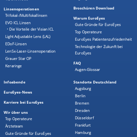
Broschüren Download
Linsenoperationen
Trifokal-/Multifokallinsen
Warum EuroEyes
EVO ICL Linsen
Gute Gründe für EuroEyes
• Die Vorteile der Visian ICL
Top Operateure
Light Adjustable Lens (LAL)
EuroEyes Patientenzufriedenheit
EDoF-Linsen
Technologie der Zukunft bei
LenSx-Laser-Linsenoperation
EuroEyes
Grauer Star OP
FAQ
Keraringe
Augen-Glossar
Infoabende
Standorte Deutschland
Augsburg
EuroEyes-News
Berlin
Karriere bei EuroEyes
Bremen
Dresden
Wir über uns
Düsseldorf
Top Operateure
Frankfurt
Ärzteteam
Hamburg
Gute Gründe für EuroEyes