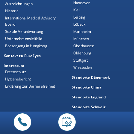
Hannover
Auszeichnungen
Kiel
Historie
Leipzig
International Medical Advisory
Board
Lübeck
Soziale Verantwortung
Mannheim
Unternehmensleitbild
München
Börsengang in Hongkong
Oberhausen
Oldenburg
Kontakt zu EuroEyes
Stuttgart
Impressum
Wiesbaden
Datenschutz
Standorte Dänemark
Hygienebericht
Erklärung zur Barrierefreiheit
Standorte China
Standorte England
Standorte Schweiz