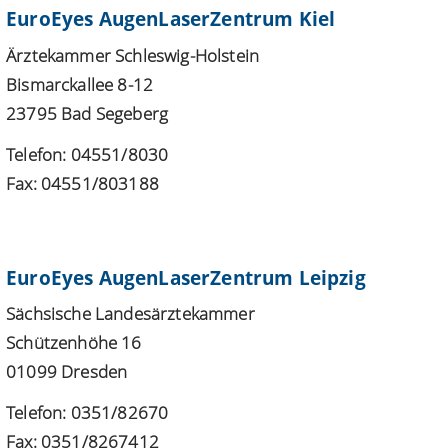
EuroEyes AugenLaserZentrum Kiel
Ärztekammer Schleswig-Holstein
Bismarckallee 8-12
23795 Bad Segeberg
Telefon: 04551/8030
Fax: 04551/803188
EuroEyes AugenLaserZentrum Leipzig
Sächsische Landesärztekammer
Schützenhöhe 16
01099 Dresden
Telefon: 0351/82670
Fax: 0351/8267412