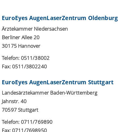
EuroEyes AugenLaserZentrum Oldenburg
Ärztekammer Niedersachsen
Berliner Allee 20
30175 Hannover
Telefon: 0511/38002
Fax: 0511/3802240
EuroEyes AugenLaserZentrum Stuttgart
Landesärztekammer Baden-Württemberg
Jahnstr. 40
70597 Stuttgart
Telefon: 0711/769890
Fax: 0711/7698950