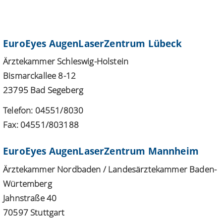
EuroEyes AugenLaserZentrum Lübeck
Ärztekammer Schleswig-Holstein
Bismarckallee 8-12
23795 Bad Segeberg
Telefon: 04551/8030
Fax: 04551/803188
EuroEyes AugenLaserZentrum Mannheim
Ärztekammer Nordbaden / Landesärztekammer Baden-
Würtemberg
Jahnstraße 40
70597 Stuttgart