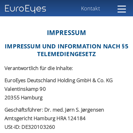
Kontakt
IMPRESSUM
IMPRESSUM UND INFORMATION NACH §5
TELEMEDIENGESETZ
Verantwortlich für die Inhalte:
EuroEyes Deutschland Holding GmbH & Co. KG
Valentinskamp 90
20355 Hamburg
Geschäftsführer: Dr. med. Jørn S. Jørgensen
Amtsgericht Hamburg HRA 124184
USt-ID: DE320103260