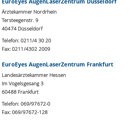
EuroEyes AugenLaserZentrum Düsseldorf
Ärztekammer Nordrhein
Tersteegenstr. 9
40474 Düsseldorf
Telefon: 0211/4 30 20
Fax: 0211/4302 2009
EuroEyes AugenLaserZentrum Frankfurt
Landesärztekammer Hessen
Im Vogelsgesang 3
60488 Frankfurt
Telefon: 069/97672-0
Fax: 069/97672-128