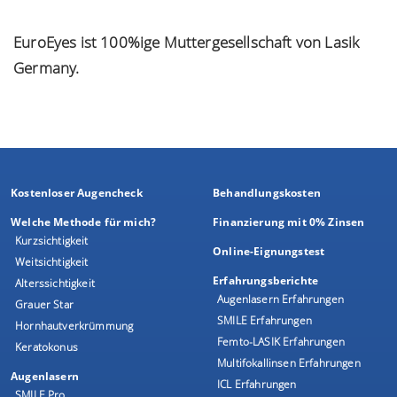
EuroEyes ist 100%ige Muttergesellschaft von
Lasik
Germany
.
Kostenloser Augencheck
Behandlungskosten
Welche Methode für mich?
Finanzierung mit 0% Zinsen
Kurzsichtigkeit
Online-Eignungstest
Weitsichtigkeit
Erfahrungsberichte
Alterssichtigkeit
Augenlasern Erfahrungen
Grauer Star
SMILE Erfahrungen
Hornhautverkrümmung
Femto-LASIK Erfahrungen
Keratokonus
Multifokallinsen Erfahrungen
Augenlasern
ICL Erfahrungen
SMILE Pro