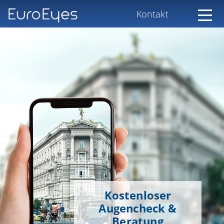
Kontakt
Kostenloser
Augencheck &
Beratung