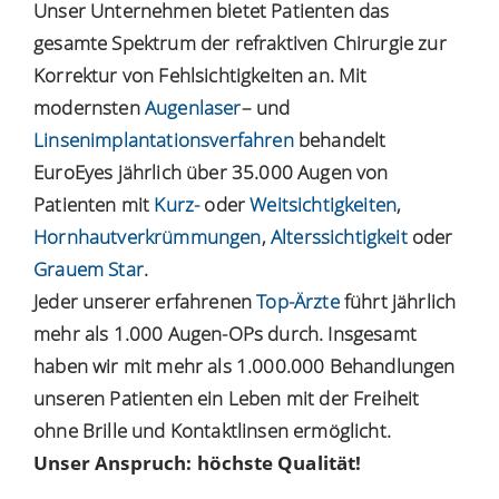
Unser Unternehmen bietet Patienten das
gesamte Spektrum der refraktiven Chirurgie zur
Korrektur von Fehlsichtigkeiten an. Mit
modernsten
Augenlaser
– und
Linsenimplantationsverfahren
behandelt
EuroEyes jährlich über 35.000 Augen von
Patienten mit
Kurz-
oder
Weitsichtigkeiten
,
Hornhautverkrümmungen
,
Alterssichtigkeit
oder
Grauem Star
.
Jeder unserer erfahrenen
Top-Ärzte
führt jährlich
mehr als 1.000 Augen-OPs durch. Insgesamt
haben wir mit mehr als 1.000.000 Behandlungen
unseren Patienten ein Leben mit der Freiheit
ohne Brille und Kontaktlinsen ermöglicht.
Unser Anspruch: höchste Qualität!