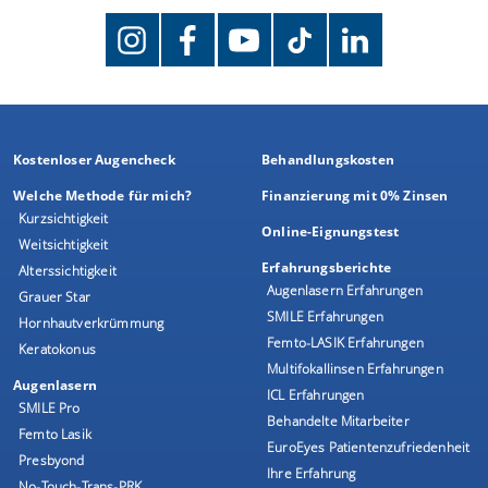
Kostenloser Augencheck
Behandlungskosten
Welche Methode für mich?
Finanzierung mit 0% Zinsen
Kurzsichtigkeit
Online-Eignungstest
Weitsichtigkeit
Erfahrungsberichte
Alterssichtigkeit
Augenlasern Erfahrungen
Grauer Star
SMILE Erfahrungen
Hornhautverkrümmung
Femto-LASIK Erfahrungen
Keratokonus
Multifokallinsen Erfahrungen
Augenlasern
ICL Erfahrungen
SMILE Pro
Behandelte Mitarbeiter
Femto Lasik
EuroEyes Patientenzufriedenheit
Presbyond
Ihre Erfahrung
No-Touch-Trans-PRK