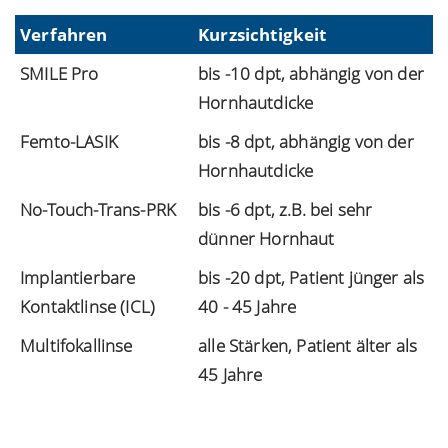
Verfahren
Kurzsichtigkeit
SMILE Pro
bis -10 dpt, abhängig von der
Hornhautdicke
Femto-LASIK
bis -8 dpt, abhängig von der
Hornhautdicke
No-Touch-Trans-PRK
bis -6 dpt, z.B. bei sehr
dünner Hornhaut
Implantierbare
bis -20 dpt, Patient jünger als
Kontaktlinse (ICL)
40 - 45 Jahre
Multifokallinse
alle Stärken, Patient älter als
45 Jahre