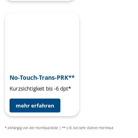
No-Touch-Trans-PRK**
Kurzsichtigkeit bis -6 dpt*
mehr erfahren
* abhängig von der Hornhautdicke | ** z.B. bei sehr dünner Hornhaut