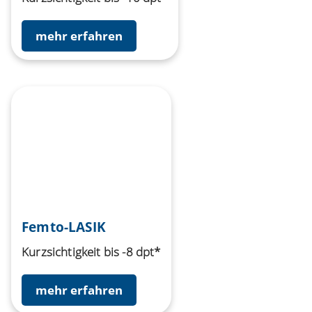
mehr erfahren
Femto-LASIK
Kurzsichtigkeit bis -8 dpt*
mehr erfahren