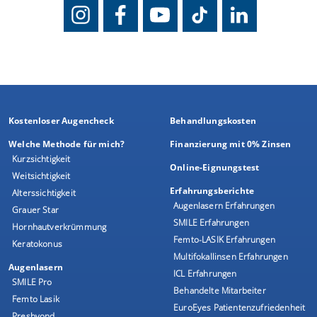
Kostenloser Augencheck
Behandlungskosten
Welche Methode für mich?
Finanzierung mit 0% Zinsen
Kurzsichtigkeit
Online-Eignungstest
Weitsichtigkeit
Erfahrungsberichte
Alterssichtigkeit
Augenlasern Erfahrungen
Grauer Star
SMILE Erfahrungen
Hornhautverkrümmung
Femto-LASIK Erfahrungen
Keratokonus
Multifokallinsen Erfahrungen
Augenlasern
ICL Erfahrungen
SMILE Pro
Behandelte Mitarbeiter
Femto Lasik
EuroEyes Patientenzufriedenheit
Presbyond