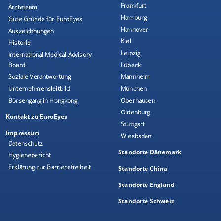
Frankfurt
Ärzteteam
Hamburg
Gute Gründe für EuroEyes
Hannover
Auszeichnungen
Kiel
Historie
Leipzig
International Medical Advisory
Board
Lübeck
Soziale Verantwortung
Mannheim
Unternehmensleitbild
München
Börsengang in Hongkong
Oberhausen
Oldenburg
Kontakt zu EuroEyes
Stuttgart
Impressum
Wiesbaden
Datenschutz
Standorte Dänemark
Hygienebericht
Erklärung zur Barrierefreiheit
Standorte China
Standorte England
Standorte Schweiz