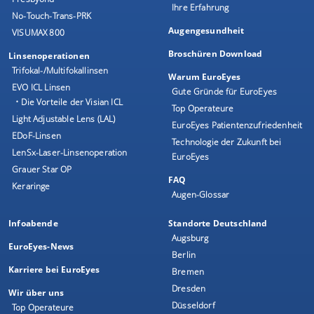
Ihre Erfahrung
No-Touch-Trans-PRK
Augengesundheit
VISUMAX 800
Broschüren Download
Linsenoperationen
Trifokal-/Multifokallinsen
Warum EuroEyes
EVO ICL Linsen
Gute Gründe für EuroEyes
• Die Vorteile der Visian ICL
Top Operateure
Light Adjustable Lens (LAL)
EuroEyes Patientenzufriedenheit
EDoF-Linsen
Technologie der Zukunft bei
LenSx-Laser-Linsenoperation
EuroEyes
Grauer Star OP
FAQ
Keraringe
Augen-Glossar
Infoabende
Standorte Deutschland
Augsburg
EuroEyes-News
Berlin
Karriere bei EuroEyes
Bremen
Dresden
Wir über uns
Düsseldorf
Top Operateure