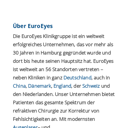
Über EuroEyes
Die EuroEyes Klinikgruppe ist ein weltweit
erfolgreiches Unternehmen, das vor mehr als
30 Jahren in Hamburg gegründet wurde und
dort bis heute seinen Hauptsitz hat. EuroEyes
ist weltweit an 56 Standorten vertreten –
neben Kliniken in ganz
Deutschland
, auch in
China
,
Dänemark
,
England
, der
Schweiz
und
den Niederlanden. Unser Unternehmen bietet
Patienten das gesamte Spektrum der
refraktiven Chirurgie zur Korrektur von
Fehlsichtigkeiten an. Mit modernsten
Augenlaser
– und