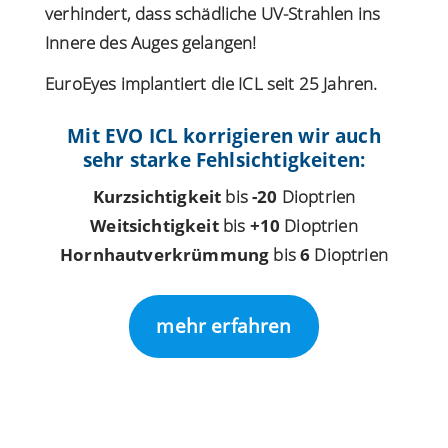
verhindert, dass schädliche UV-Strahlen ins
Innere des Auges gelangen!
EuroEyes implantiert die ICL seit 25 Jahren.
Mit EVO ICL korrigieren wir auch
sehr starke Fehlsichtigkeiten:
Kurzsichtigkeit
bis
-20
Dioptrien
Weitsichtigkeit
bis
+10
Dioptrien
Hornhautverkrümmung
bis
6
Dioptrien
mehr erfahren