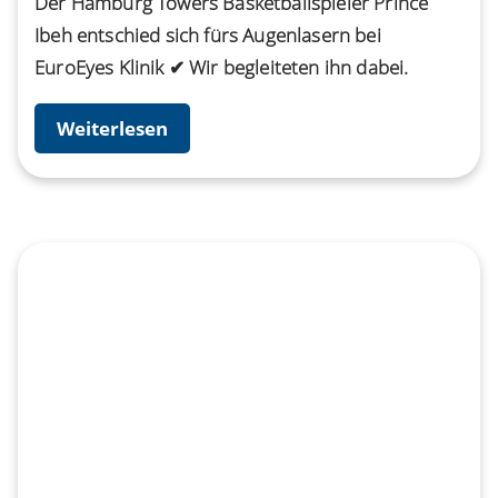
Der Hamburg Towers Basketballspieler Prince
Ibeh entschied sich fürs Augenlasern bei
EuroEyes Klinik ✔︎ Wir begleiteten ihn dabei.
Weiterlesen