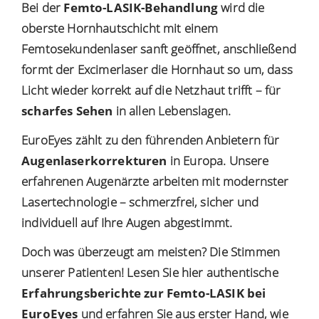
Bei der
Femto-LASIK-Behandlung
wird die
oberste Hornhautschicht mit einem
Femtosekundenlaser sanft geöffnet, anschließend
formt der Excimerlaser die Hornhaut so um, dass
Licht wieder korrekt auf die Netzhaut trifft – für
scharfes Sehen
in allen Lebenslagen.
EuroEyes zählt zu den führenden Anbietern für
Augenlaserkorrekturen
in Europa. Unsere
erfahrenen Augenärzte arbeiten mit modernster
Lasertechnologie – schmerzfrei, sicher und
individuell auf Ihre Augen abgestimmt.
Doch was überzeugt am meisten? Die Stimmen
unserer Patienten! Lesen Sie hier authentische
Erfahrungsberichte zur Femto-LASIK bei
EuroEyes
und erfahren Sie aus erster Hand, wie