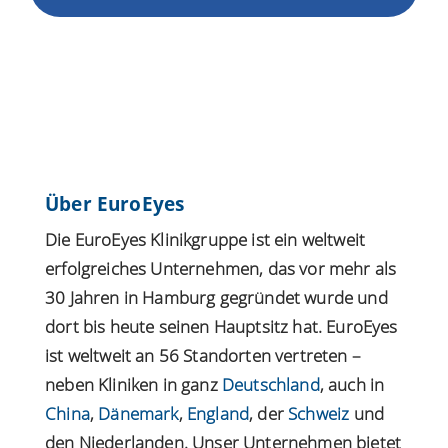
Über EuroEyes
Die EuroEyes Klinikgruppe ist ein weltweit
erfolgreiches Unternehmen, das vor mehr als
30 Jahren in Hamburg gegründet wurde und
dort bis heute seinen Hauptsitz hat. EuroEyes
ist weltweit an 56 Standorten vertreten –
neben Kliniken in ganz
Deutschland
, auch in
China
,
Dänemark
,
England
, der
Schweiz
und
den Niederlanden. Unser Unternehmen bietet