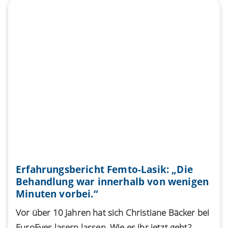
Erfahrungsbericht Femto-Lasik: „Die
Behandlung war innerhalb von wenigen
Minuten vorbei.“
Vor über 10 Jahren hat sich Christiane Bäcker bei
EuroEyes lasern lassen. Wie es ihr jetzt geht?