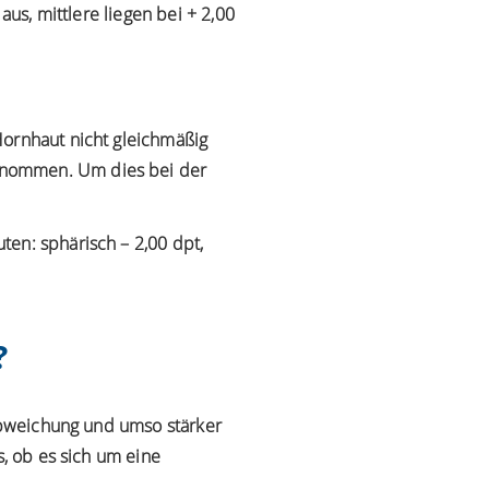
aus, mittlere liegen bei + 2,00
 Hornhaut nicht gleichmäßig
enommen. Um dies bei der
en: sphärisch – 2,00 dpt,
?
 Abweichung und umso stärker
s, ob es sich um eine