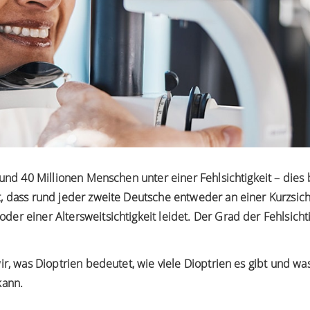
rund 40 Millionen Menschen unter einer Fehlsichtigkeit – dies
, dass rund jeder zweite Deutsche entweder an einer Kurzsichti
r einer Altersweitsichtigkeit leidet. Der Grad der Fehlsichti
ir, was Dioptrien bedeutet, wie viele Dioptrien es gibt und w
kann.