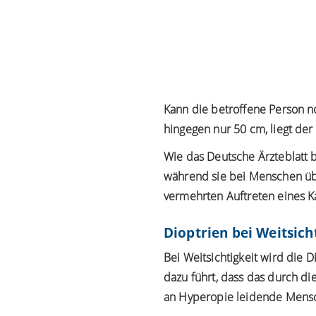
Kann die betroffene Person no
hingegen nur 50 cm, liegt de
Wie das
Deutsche Ärzteblatt
b
während sie bei Menschen üb
vermehrten Auftreten eines Ka
Dioptrien bei Weitsich
Bei
Weitsichtigkeit
wird die Di
dazu führt, dass das durch di
an Hyperopie leidende Mensch