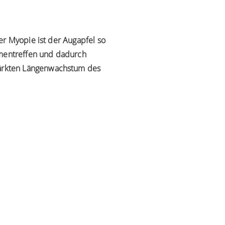
r Myopie ist der Augapfel so
mmentreffen und dadurch
tärkten Längenwachstum des