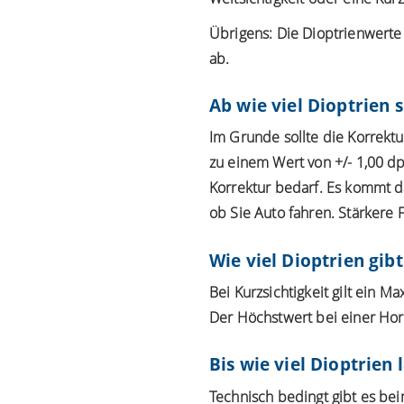
Übrigens: Die Dioptrienwerte
ab.
Ab wie viel Dioptrien 
Im Grunde sollte die Korrektu
zu einem Wert von +/- 1,00 dpt
Korrektur bedarf. Es kommt da
ob Sie Auto fahren. Stärkere 
Wie viel Dioptrien gib
Bei Kurzsichtigkeit gilt ein M
Der Höchstwert bei einer Hor
Bis wie viel Dioptrien 
Technisch bedingt gibt es be