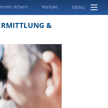
Termin sichern
Kontakt
MENU
 ERMITTLUNG &