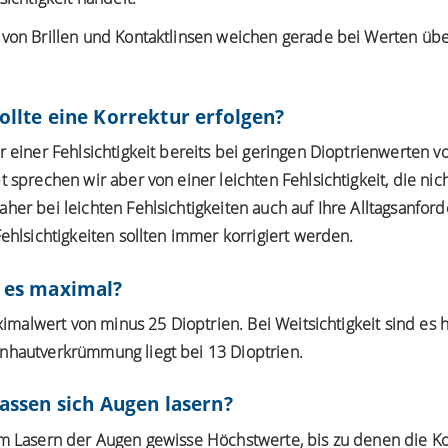
 von Brillen und Kontaktlinsen weichen gerade bei Werten übe
sollte eine Korrektur erfolgen?
r einer Fehlsichtigkeit bereits bei geringen Dioptrienwerten vo
 sprechen wir aber von einer leichten Fehlsichtigkeit, die nic
her bei leichten Fehlsichtigkeiten auch auf Ihre Alltagsanford
Fehlsichtigkeiten sollten immer korrigiert werden.
t es maximal?
aximalwert von minus 25 Dioptrien. Bei Weitsichtigkeit sind es 
nhautverkrümmung liegt bei 13 Dioptrien.
lassen sich Augen lasern?
im
Lasern der Augen
gewisse Höchstwerte, bis zu denen die Kor