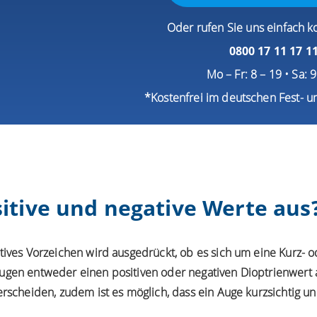
Oder rufen Sie uns einfach k
0800 17 11 17 1
Mo – Fr: 8 – 19 • Sa: 
*Kostenfrei im deutschen Fest- u
itive und negative Werte aus
tives Vorzeichen wird ausgedrückt, ob es sich um eine Kurz- od
ugen entweder einen positiven oder negativen Dioptrienwert 
erscheiden, zudem ist es möglich, dass ein Auge kurzsichtig 