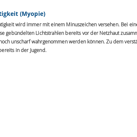
tigkeit (Myopie)
tigkeit
wird immer mit einem Minuszeichen versehen. Bei eine
inse gebündelten Lichtstrahlen bereits vor der Netzhaut zusa
ur noch unscharf wahrgenommen werden können. Zu dem vers
ereits in der Jugend.