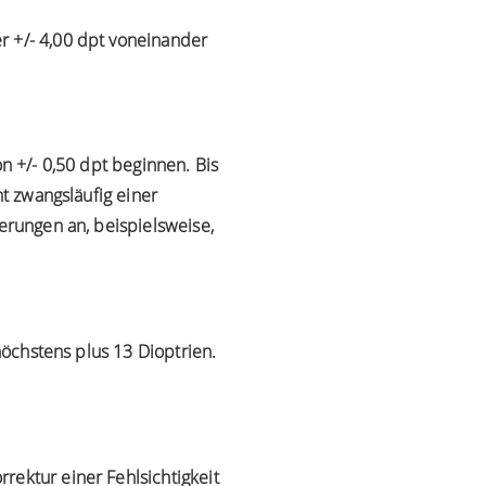
r +/- 4,00 dpt voneinander
n +/- 0,50 dpt beginnen. Bis
ht zwangsläufig einer
erungen an, beispielsweise,
höchstens plus 13 Dioptrien.
rektur einer Fehlsichtigkeit