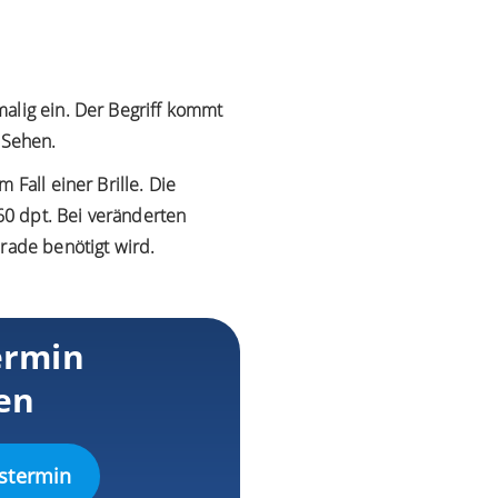
alig ein. Der Begriff kommt
 Sehen.
Fall einer Brille. Die
0 dpt. Bei veränderten
rade benötigt wird.
ermin
en
stermin