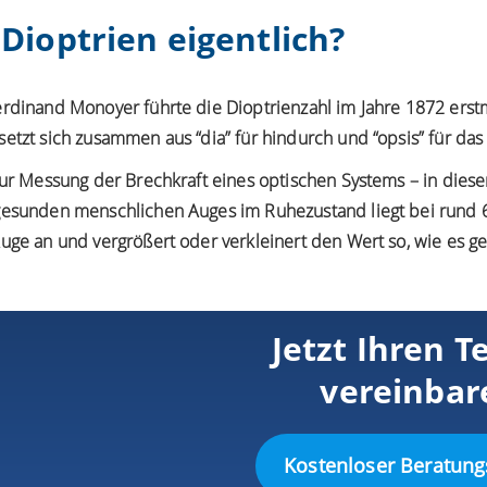
Dioptrien eigentlich?
erdinand Monoyer führte die Dioptrienzahl im Jahre 1872 erstm
etzt sich zusammen aus “dia” für hindurch und “opsis” für das
zur Messung der Brechkraft eines optischen Systems – in diesem 
gesunden menschlichen Auges im Ruhezustand liegt bei rund 6
uge an und vergrößert oder verkleinert den Wert so, wie es ge
Jetzt Ihren T
vereinbar
Kostenloser Beratung