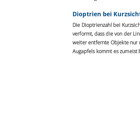
Dioptrien bei Kurzsich
Die Dioptrienzahl bei
Kurzsich
verformt, dass die von der L
weiter entfernte Objekte n
Augapfels kommt es zumeist b