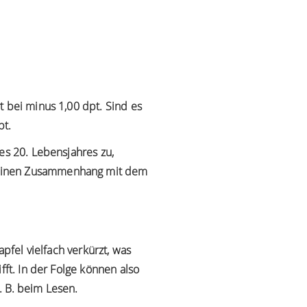
t bei minus 1,00 dpt. Sind es
pt.
es 20. Lebensjahres zu,
 einen Zusammenhang mit dem
pfel vielfach verkürzt, was
fft. In der Folge können also
. B. beim Lesen.