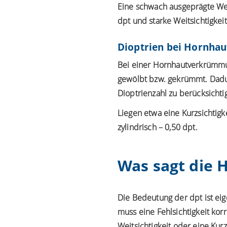
Eine schwach ausgeprägte Weits
dpt und starke Weitsichtigkeit
Dioptrien bei Hornh
Bei einer
Hornhautverkrümm
gewölbt bzw. gekrümmt. Dadu
Dioptrienzahl zu berücksichti
Liegen etwa eine Kurzsichtig
zylindrisch – 0,50 dpt.
Was sagt die 
Die Bedeutung der dpt ist eig
muss eine Fehlsichtigkeit kor
Weitsichtigkeit oder eine Kurz