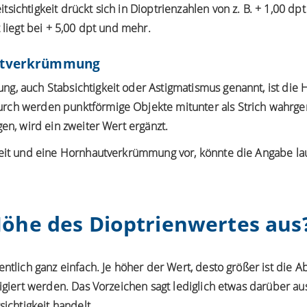
ichtigkeit drückt sich in Dioptrienzahlen von z. B. + 1,00 dpt 
 liegt bei + 5,00 dpt und mehr.
autverkrümmung
ung
, auch Stabsichtigkeit oder Astigmatismus genannt, ist die
rch werden punktförmige Objekte mitunter als Strich wahrg
gen, wird ein zweiter Wert ergänzt.
keit und eine Hornhautverkrümmung vor, könnte die Angabe laut
Höhe des Dioptrienwertes aus
entlich ganz einfach. Je höher der Wert, desto größer ist die
rigiert werden. Das Vorzeichen sagt lediglich etwas darüber au
sichtigkeit handelt.