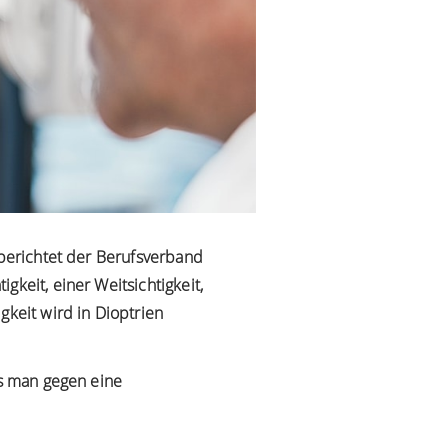
 berichtet der
Berufsverband
gkeit, einer Weitsichtigkeit,
gkeit wird in Dioptrien
as man gegen eine