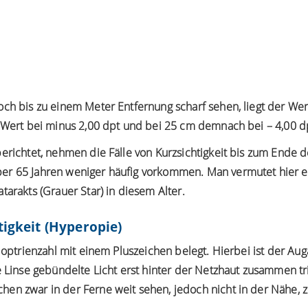
ch bis zu einem Meter Entfernung scharf sehen, liegt der Wer
r Wert bei minus 2,00 dpt und bei 25 cm demnach bei – 4,00 d
erichtet, nehmen die Fälle von Kurzsichtigkeit bis zum Ende d
er 65 Jahren weniger häufig vorkommen. Man vermutet hier
tarakts (Grauer Star) in diesem Alter.
tigkeit (Hyperopie)
optrienzahl mit einem Pluszeichen belegt. Hierbei ist der Auga
e Linse gebündelte Licht erst hinter der Netzhaut zusammen tri
en zwar in der Ferne weit sehen, jedoch nicht in der Nähe, z