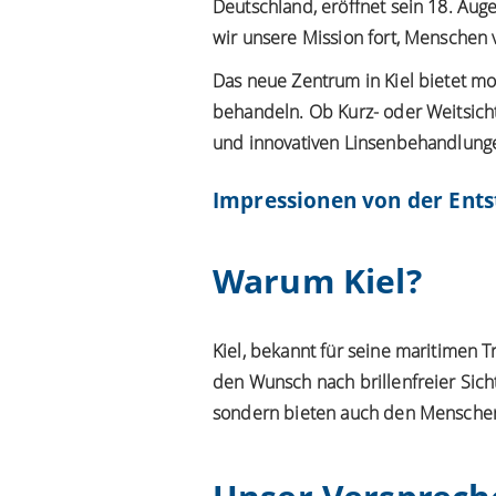
Deutschland, eröffnet sein 18. Aug
wir unsere Mission fort, Menschen v
Das neue Zentrum in Kiel bietet m
behandeln. Ob Kurz- oder Weitsicht
und innovativen Linsenbehandlunge
Impressionen von der Ent
Warum Kiel?
Kiel, bekannt für seine maritimen 
den Wunsch nach brillenfreier Sicht
sondern bieten auch den Menschen