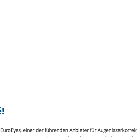
é!
EuroEyes, einer der führenden Anbieter für Augenlaserkorrek