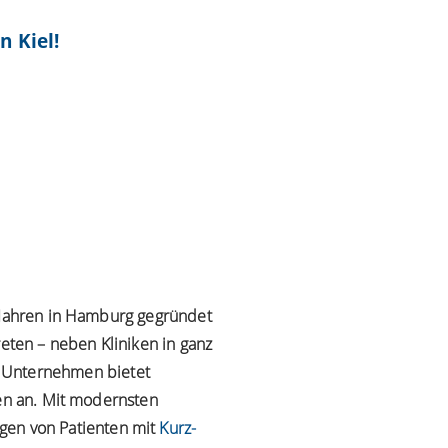
n Kiel!
0 Jahren in Hamburg gegründet
reten – neben Kliniken in ganz
 Unternehmen bietet
ten an. Mit modernsten
gen von Patienten mit
Kurz-