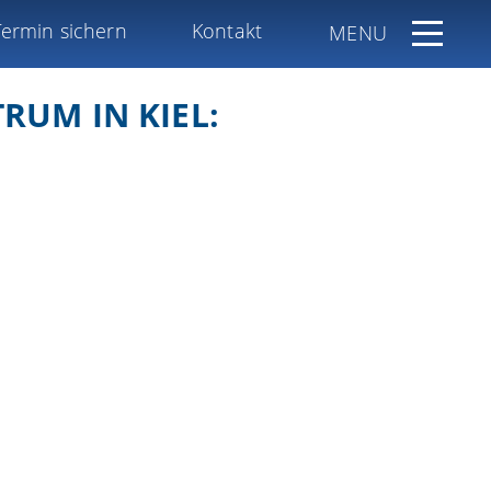
Termin sichern
Kontakt
MENU
RUM IN KIEL: