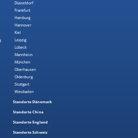
Düsseldorf
Frankfurt
Hamburg
Hannover
Kiel
Leipzig
d
Lübeck
Mannheim
München
Oberhausen
Oldenburg
Stuttgart
Wiesbaden
Standorte Dänemark
Standorte China
Standorte England
Standorte Schweiz