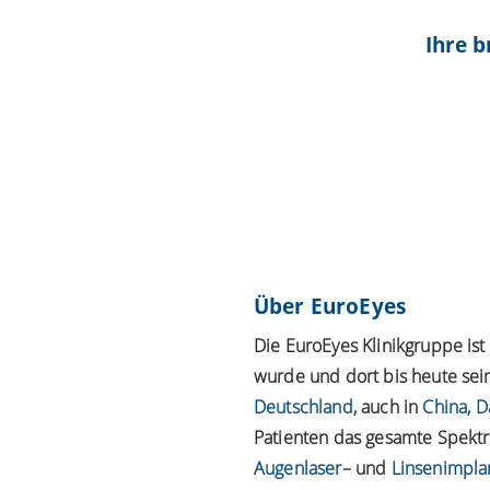
Ihre b
Über EuroEyes
Die EuroEyes Klinikgruppe is
wurde und dort bis heute sein
Deutschland
, auch in
China
,
D
Patienten das gesamte Spektru
Augenlaser
– und
Linsenimpla