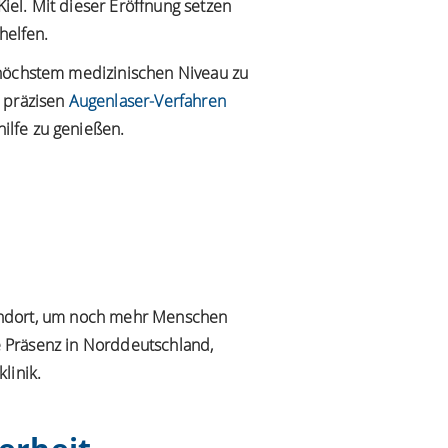
el. Mit dieser Eröffnung setzen
helfen.
 höchstem medizinischen Niveau zu
t präzisen
Augenlaser-Verfahren
ilfe zu genießen.
Standort, um noch mehr Menschen
re Präsenz in Norddeutschland,
linik.