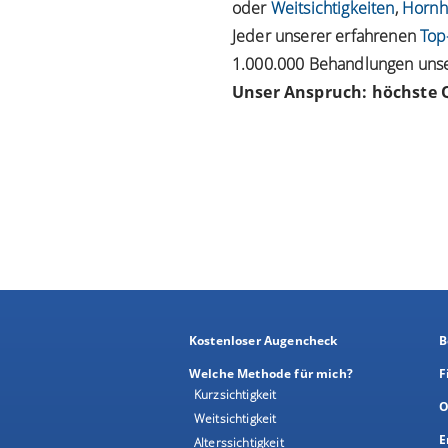
oder
Weitsichtigkeiten
,
Hornh
Jeder unserer erfahrenen
Top
1.000.000 Behandlungen unser
Unser Anspruch: höchste Q
Kostenloser Augencheck
B
Welche Methode für mich?
F
Kurzsichtigkeit
O
Weitsichtigkeit
E
Alterssichtigkeit