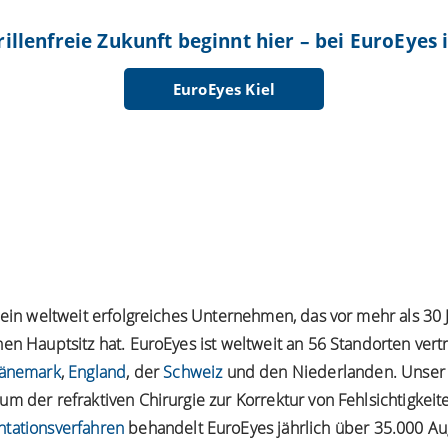
rillenfreie Zukunft beginnt hier – bei EuroEyes i
EuroEyes Kiel
t ein weltweit erfolgreiches Unternehmen, das vor mehr als 3
en Hauptsitz hat. EuroEyes ist weltweit an 56 Standorten vert
änemark
,
England
, der
Schweiz
und den Niederlanden. Unser
m der refraktiven Chirurgie zur Korrektur von Fehlsichtigkei
ntationsverfahren
behandelt EuroEyes jährlich über 35.000 Au