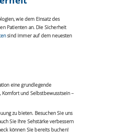
erheit
ologien, wie dem Einsatz des
en Patienten an. Die Sicherheit
ten
sind immer auf dem neuesten
ation eine grundlegende
t, Komfort und Selbstbewusstsein –
euung zu bieten. Besuchen Sie uns
uch Sie Ihre Sehstärke verbessern
heck können Sie bereits buchen!