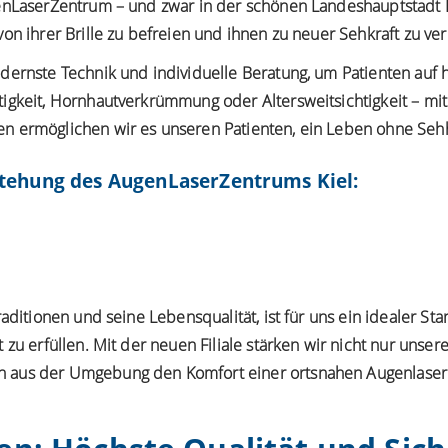
enLaserZentrum – und zwar in der schönen Landeshauptstadt Ki
on ihrer Brille zu befreien und ihnen zu neuer Sehkraft zu ver
odernste Technik und individuelle Beratung, um Patienten auf
igkeit, Hornhautverkrümmung oder Altersweitsichtigkeit – mi
n ermöglichen wir es unseren Patienten, ein Leben ohne Sehh
stehung des AugenLaserZentrums Kiel:
Traditionen und seine Lebensqualität, ist für uns ein idealer 
 zu erfüllen. Mit der neuen Filiale stärken wir nicht nur unse
 aus der Umgebung den Komfort einer ortsnahen Augenlaserk