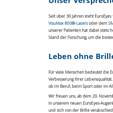
Unser Verspreche
Seit über 30 Jahren steht EuroEyes
VisuMax 800®-Lasers
oder dem
SM
unserer Patienten hat dabei stets h
Stand der Forschung, um die besten
Leben ohne Brill
Für viele Menschen bedeutet die E
Verbesserung ihrer Lebensqualität.
ob im Beruf, beim Sport oder im All
Wir freuen uns, ab dem 20. Novembe
in unserem neuen EuroEyes-AugenLa
und sich von der Brille verabschi