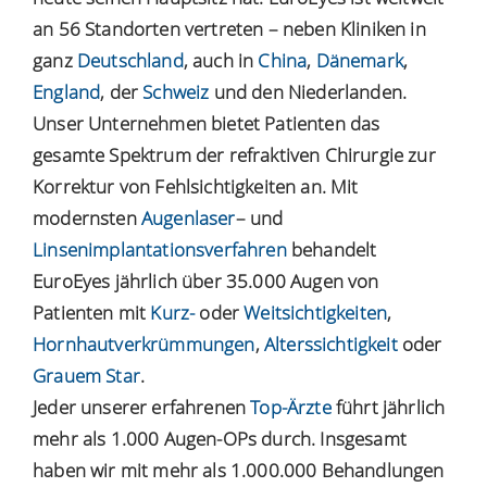
an 56 Standorten vertreten – neben Kliniken in
ganz
Deutschland
, auch in
China
,
Dänemark
,
England
, der
Schweiz
und den Niederlanden.
Unser Unternehmen bietet Patienten das
gesamte Spektrum der refraktiven Chirurgie zur
Korrektur von Fehlsichtigkeiten an. Mit
modernsten
Augenlaser
– und
Linsenimplantationsverfahren
behandelt
EuroEyes jährlich über 35.000 Augen von
Patienten mit
Kurz-
oder
Weitsichtigkeiten
,
Hornhautverkrümmungen
,
Alterssichtigkeit
oder
Grauem Star
.
Jeder unserer erfahrenen
Top-Ärzte
führt jährlich
mehr als 1.000 Augen-OPs durch. Insgesamt
haben wir mit mehr als 1.000.000 Behandlungen