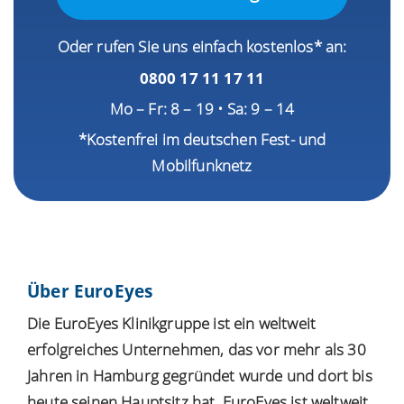
Oder rufen Sie uns einfach kostenlos* an:
0800 17 11 17 11
Mo – Fr: 8 – 19 • Sa: 9 – 14
*Kostenfrei im deutschen Fest- und
Mobilfunknetz
Über EuroEyes
Die EuroEyes Klinikgruppe ist ein weltweit
erfolgreiches Unternehmen, das vor mehr als 30
Jahren in Hamburg gegründet wurde und dort bis
heute seinen Hauptsitz hat. EuroEyes ist weltweit