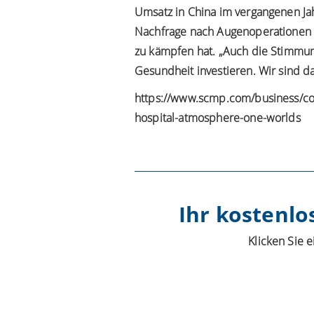
Umsatz in China im vergangenen Jah
Nachfrage nach Augenoperationen in 
zu kämpfen hat. „Auch die Stimmung 
Gesundheit investieren. Wir sind dah
https://www.scmp.com/business/comp
hospital-atmosphere-one-worlds
Ihr kostenlo
Klicken Sie 