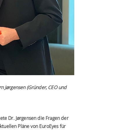
Jørn Jørgensen (Gründer, CEO und
te Dr. Jørgensen die Fragen der
ktuellen Pläne von EuroEyes für