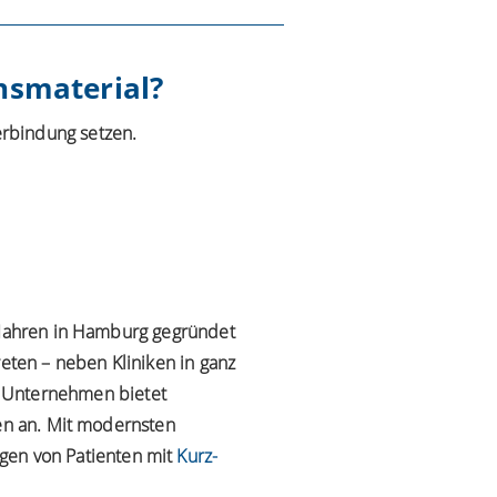
nsmaterial?
erbindung setzen.
0 Jahren in Hamburg gegründet
reten – neben Kliniken in ganz
 Unternehmen bietet
ten an. Mit modernsten
gen von Patienten mit
Kurz-