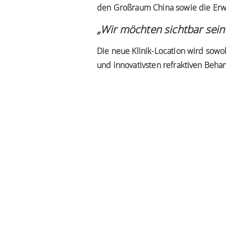
den Großraum China sowie die Erw
„Wir möchten sichtbar sei
Die neue Klinik-Location wird so
und innovativsten refraktiven Beha