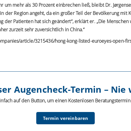
r um mehr als 30 Prozent einbrechen ließ, bleibt Dr. Jørgense
der Region angeht, da ein großer Teil der Bevölkerung mit Kur
der Patienten hat sich geändert“, erklärt er. „Die Menschen w
er zurzeit sehr zuversichtlich in China.“
anies/article/3215436/hong-kong-listed-euroeyes-open-first-cl
ser Augencheck-Termin – Nie w
einfach auf den Button, um einen Kostenlosen Beratungstermin
Termin vereinbaren