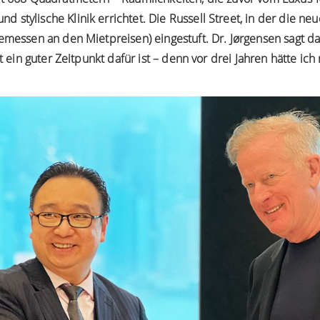
tylische Klinik errichtet. Die Russell Street, in der die neue 
gemessen an den Mietpreisen) eingestuft. Dr. Jørgensen sagt d
zt ein guter Zeitpunkt dafür ist – denn vor drei Jahren hätte ic