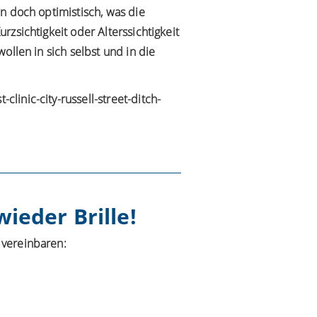
n doch optimistisch, was die
zsichtigkeit oder Alterssichtigkeit
ollen in sich selbst und in die
inic-city-russell-street-ditch-
ieder Brille!
 vereinbaren: