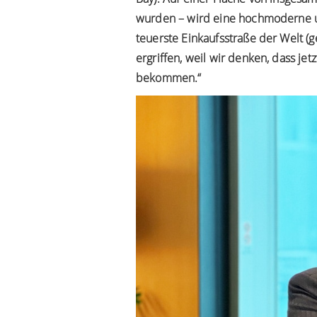
wurden – wird eine hochmoderne und s
teuerste Einkaufsstraße der Welt (
ergriffen, weil wir denken, dass jet
bekommen.“