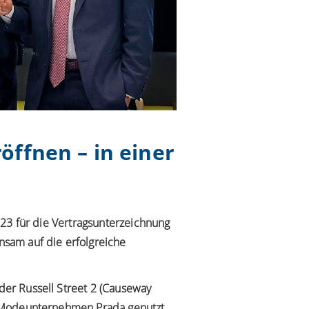
öffnen – in einer
023 für die Vertragsunterzeichnung
sam auf die erfolgreiche
er Russell Street 2 (Causeway
s-Modeunternehmen Prada genutzt