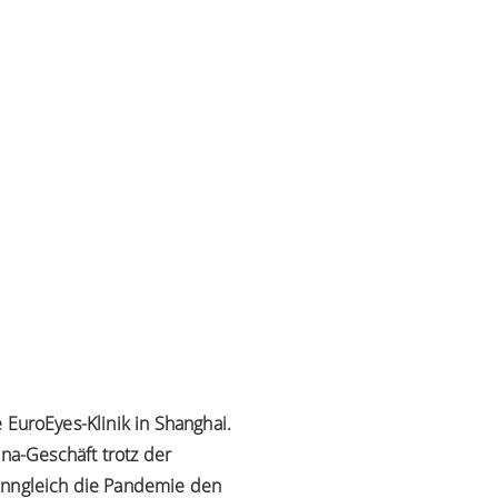
 EuroEyes-Klinik in Shanghai.
ina-Geschäft trotz der
enngleich die Pandemie den