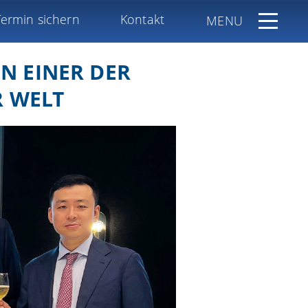
Termin sichern
Kontakt
MENU
IN EINER DER
 WELT