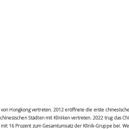
 von Hongkong vertreten. 2012 eröffnete die erste chinesische
 chinesischen Städten mit Kliniken vertreten. 2022 trug das Ch
mit 16 Prozent zum Gesamtumsatz der Klinik-Gruppe bei. W