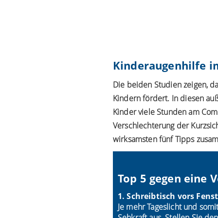
Kinderaugenhilfe 
Die beiden Studien zeigen, da
Kindern fördert. In diesen au
Kinder viele Stunden am Compu
Verschlechterung der Kurzsic
wirksamsten fünf Tipps zusam
Top 5 gegen eine V
1. Schreibtisch vors Fens
Je mehr Tageslicht und somit
Sehkraft aus. Stellen Sie de