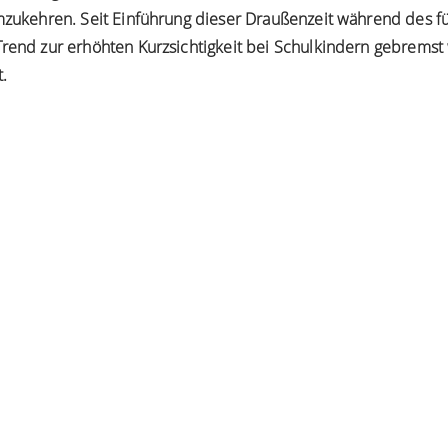
umzukehren. Seit Einführung dieser Draußenzeit während des fü
Trend zur erhöhten Kurzsichtigkeit bei Schulkindern gebremst
t.