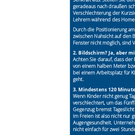
geradeaus nach draußen scha
Verschlechterung der Kurzsic
Lehrern während des Homes
Durch die Positionierung a
zwischen Nahsicht auf den B
Fenster nicht möglich, sind 
2. Bildschirm? Ja, aber m
Achten Sie darauf, dass der 
von einem halben Meter bzw.
bei einem Arbeitsplatz für K
geht.
3. Mindestens 120 Minute
Wenn Kinder nicht genug Tage
verschlechtert, um das Fünff
Gegenzug bremst Tageslicht
im Freien ist also nicht nur
Augengesundheit. Unternehm
nicht einfach für zwei Stun