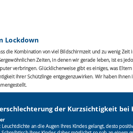
im Lockdown
ss die Kombination von viel Bildschirmzeit und zu wenig Zeit i
ßergewöhnlichen Zeiten, in denen wir gerade leben, ist es je
ter verbringen. Glücklicherweise gibt es einiges, was Eltern
htigkeit ihrer Schützlinge entgegenzuwirken. Wir haben Ihnen
mengestellt.
erschlechterung der Kurzsichtigkeit bei
ter
 Leuchtdichte an die Augen Ihres Kindes gelangt, desto positiv
n Schreibtisch Ihres Kindes daher möglichst so nah an einem g