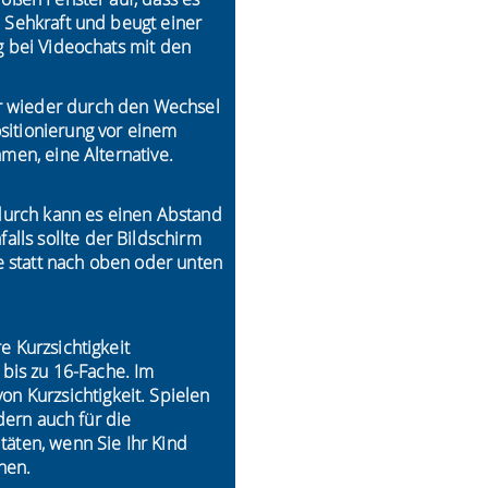
e Sehkraft und beugt einer
g bei Videochats mit den
er wieder durch den Wechsel
sitionierung vor einem
men, eine Alternative.
adurch kann es einen Abstand
lls sollte der Bildschirm
ne statt nach oben oder unten
e Kurzsichtigkeit
 bis zu 16-Fache. Im
n Kurzsichtigkeit. Spielen
dern auch für die
äten, wenn Sie Ihr Kind
nen.