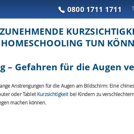
0800 1711 1711
 ZUNEHMENDE KURZSICHTIGKE
 HOMESCHOOLING TUN KÖN
 – Gefahren für die Augen v
ange Anstrengungen für die Augen am Bildschirm: Eine chinesi
uter oder Tablet
Kurzsichtigkeit
bei Kindern zu verschlechtern
agegen machen können.