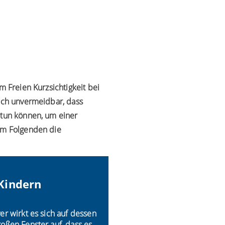
m Freien Kurzsichtigkeit bei
doch unvermeidbar, dass
 tun können, um einer
 im Folgenden die
 Kindern
er wirkt es sich auf dessen
roßen Fenster auf, dass es