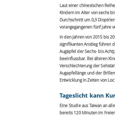
Laut einer chinesischen Reih
Kindern im Alter von sechs bi
Durchschnitt um 0,3 Dioptrie
vorangegangenen fünf Jahre v
In den Jahren von 2015 bis 2
signifikanten Anstieg führen 
Augäpfel der Sechs- bis Acht
beeinflussbar. Bei älteren Ki
Verschlechterung der Sehstär
Augapfellänge und der Brillen
Entwicklung in Zeiten von Lo
Tageslicht kann Kur
Eine Studie aus Taiwan an all
bereits 120 Minuten im Freie