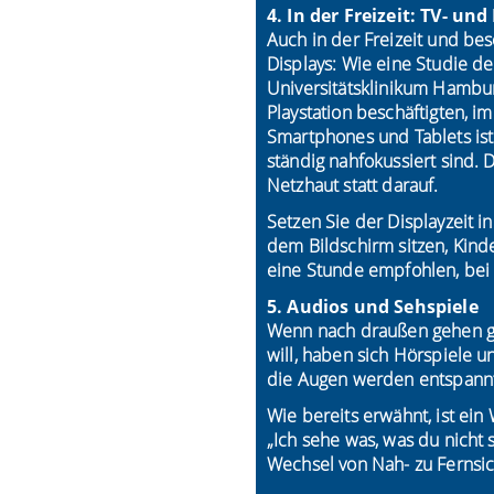
4. In der Freizeit: TV- un
Auch in der Freizeit und b
Displays: Wie eine Studie d
Universitätsklinikum Hamburg
Playstation beschäftigten, 
Smartphones und Tablets ist
ständig nahfokussiert sind.
Netzhaut statt darauf.
Setzen Sie der Displayzeit in
dem Bildschirm sitzen, Kind
eine Stunde empfohlen, bei 
5. Audios und Sehspiele
Wenn nach draußen gehen ger
will, haben sich Hörspiele 
die Augen werden entspann
Wie bereits erwähnt, ist ein
„Ich sehe was, was du nicht
Wechsel von Nah- zu Fernsic