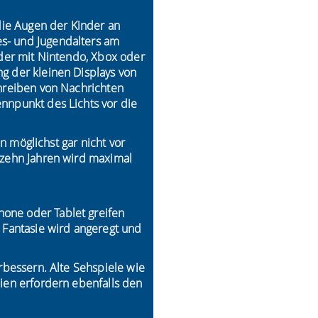
ie Augen der Kinder an
es- und Jugendalters am
nder mit Nintendo, Xbox oder
g der kleinen Displays von
chreiben von Nachrichten
ennpunkt des Lichts vor die
en möglichst gar nicht vor
s zehn Jahren wird maximal
hone oder Tablet greifen
e Fantasie wird angeregt und
erbessern. Alte Sehspiele wie
eien erfordern ebenfalls den