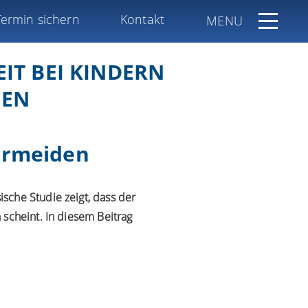
Termin sichern
Kontakt
MENU
IT BEI KINDERN
NEN
ermeiden
sche Studie zeigt, dass der
 scheint. In diesem Beitrag