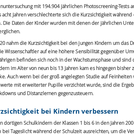
enuntersuchung mit 194.904 jährlichen Photoscreening-Tests a
s acht Jahren verschlechterte sich die Kurzsichtigkeit währe
n. Die Daten der Kinder wurden mit denen der jährlichen Unt
erglichen.
020 nahm die Kurzsichtigkeit bei den jungen Kindern um das D
die Wissenschaftler auf eine höhere Sensibilität gegenüber Um
jährigen befinden sich noch in der Wachstumsphase und sind 
ndern im Alter von neun bis 13 Jahren kam es hingegen bisher z
ke. Auch wenn bei der groß angelegten Studie auf Feinheiten
werte mit erweiterter Pupille verzichtet wurde, sind die Erge
ckdowns und Distanzlernen gegenzusteuern.
zsichtigkeit bei Kindern verbessern
en dortigen Schulkindern der Klassen 1 bis 6 in den Jahren 200
n bei Tageslicht während der Schulzeit ausreichten, um die Ve