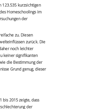
n 123.535 kurzsichtigen
nd des Homeschoolings im
ersuchungen der
reifache zu. Diesen
welteinflüssen zurück. Die
daher noch leichter
u keiner signifikanten
 wie die Bestimmung der
bnisse Grund genug, dieser
1 bis 2015 zeigte, dass
rschlechterung der