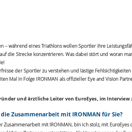
– während eines Triathlons wollen Sportler ihre Leistungsfäh
auf die Strecke konzentrieren. Was dabei stört und woran m
le!
ürfnisse der Sportler zu verstehen und lästige Fehlsichtigkeit
iten Mal in Folge IRONMAN als offizieller Eye and Vision Pa
ründer und ärztliche Leiter von EuroEyes, im Interview 
 die Zusammenarbeit mit IRONMAN für Sie?
her Zusammenarbeit mit IRONMAN, bin ich stolz, mit EuroEyes