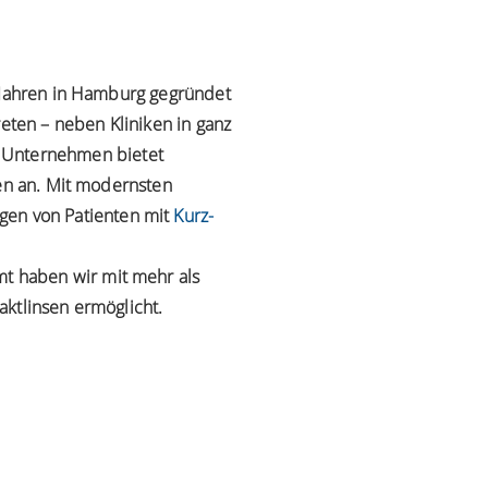
0 Jahren in Hamburg gegründet
reten – neben Kliniken in ganz
 Unternehmen bietet
ten an. Mit modernsten
gen von Patienten mit
Kurz-
mt haben wir mit mehr als
aktlinsen ermöglicht.