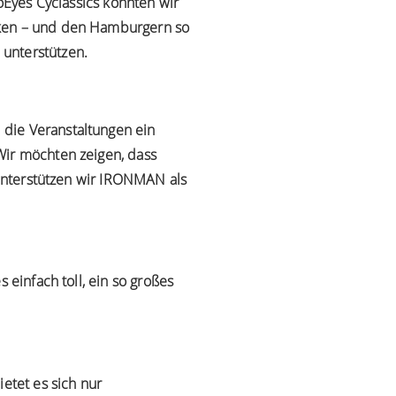
roEyes Cyclassics konnten wir
rken – und den Hamburgern so
unterstützen.
 die Veranstaltungen ein
Wir möchten zeigen, dass
 unterstützen wir IRONMAN als
 einfach toll, ein so großes
ietet es sich nur