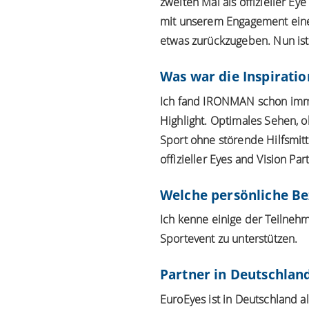
zweiten Mal als offizieller E
mit unserem Engagement einen
etwas zurückzugeben. Nun ist
Was war die Inspirati
Ich fand IRONMAN schon immer
Highlight. Optimales Sehen, 
Sport ohne störende Hilfsmitt
offizieller Eyes and Vision Par
Welche persönliche Be
Ich kenne einige der Teilnehme
Sportevent zu unterstützen.
Partner in Deutschlan
EuroEyes ist in Deutschland 