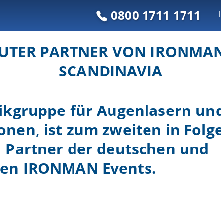
0800 1711 1711
EUTER PARTNER VON IRONMA
SCANDINAVIA
nikgruppe für Augenlasern un
nen, ist zum zweiten in Folge 
n Partner der deutschen und
hen
IRONMAN Events
.