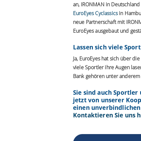
an, IRONMAN in Deutschland u
EuroEyes Cyclassics
in Hambur
neue Partnerschaft mit IRONM
EuroEyes ausgebaut und gestä
Lassen sich viele Spor
Ja, EuroEyes hat sich über di
viele Sportler ihre Augen las
Bank gehören unter anderem z
Sie sind auch Sportler
jetzt von unserer Koo
einen unverbindlichen
Kontaktieren Sie uns h