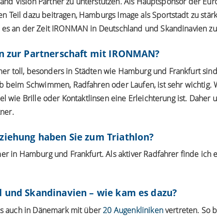
ye and Vision Partner zu unterstützen. Als Hauptsponsor der Eu
 Teil dazu beitragen, Hamburgs Image als Sportstadt zu stä
 es an der Zeit IRONMAN in Deutschland und Skandinavien zu 
on zur Partnerschaft mit IRONMAN?
 toll, besonders in Städten wie Hamburg und Frankfurt sind
ob beim Schwimmen, Radfahren oder Laufen, ist sehr wichtig. 
el wie Brille oder Kontaktlinsen eine Erleichterung ist. Daher
tner.
ziehung haben Sie zum Triathlon?
r in Hamburg und Frankfurt. Als aktiver Radfahrer finde ich es
d und Skandinavien – wie kam es dazu?
als auch in Dänemark mit über
20 Augenkliniken
vertreten. So b