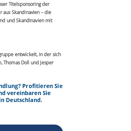
ser Titelsponsoring der
 aus Skandinavien – die
and und Skandinavien mit
ruppe entwickelt, in der sich
n, Thomas Doll und Jesper
ndlung? Profitieren Sie
nd vereinbaren Sie
in Deutschland.