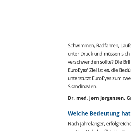
Schwimmen, Radfahren, Laufen 
unter Druck und müssen sich 
verschwenden sollte? Die Bril
EuroEyes’ Ziel ist es, die Bed
unterstützt EuroEyes zum zwe
Skandinavien.
Dr. med. Jørn Jørgensen, G
Welche Bedeutung hat
Nach jahrelanger, erfolgreic