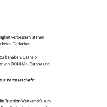
igkeit verbessern, stehen
an keine Gedanken
en zu beheben. Deshalb
rtner von IRONMAN Europa und
zur Partnerschaft:
 die Triathlon-Wettkämpfe zum