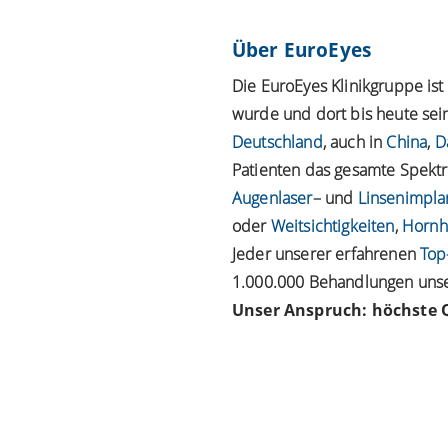
Über EuroEyes
Die EuroEyes Klinikgruppe is
wurde und dort bis heute sein
Deutschland
, auch in
China
,
D
Patienten das gesamte Spektru
Augenlaser
– und
Linsenimpla
oder
Weitsichtigkeiten
,
Hornh
Jeder unserer erfahrenen
Top
1.000.000 Behandlungen unser
Unser Anspruch: höchste Q