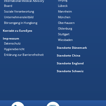
Leipzig
International Medical Advisory
Board
Lübeck
Soziale Verantwortung
Mannheim
Unternehmensleitbild
München
Börsengang in Hongkong
Oberhausen
Oldenburg
Kontakt zu EuroEyes
Stuttgart
Impressum
Wiesbaden
Datenschutz
Standorte Dänemark
Hygienebericht
Erklärung zur Barrierefreiheit
Standorte China
Standorte England
Standorte Schweiz