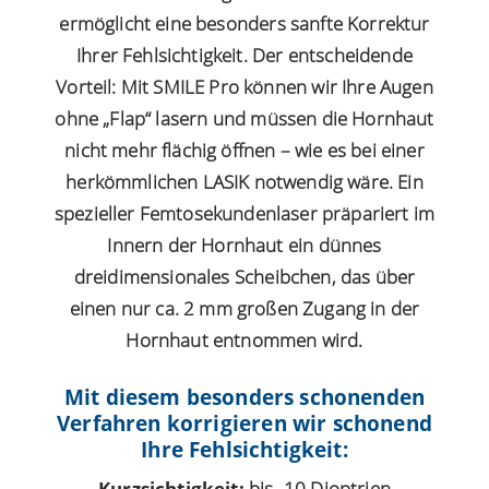
ermöglicht eine besonders sanfte Korrektur
Ihrer Fehlsichtigkeit. Der entscheidende
Vorteil: Mit SMILE Pro können wir Ihre Augen
ohne „Flap“ lasern und müssen die Hornhaut
nicht mehr flächig öffnen – wie es bei einer
herkömmlichen LASIK notwendig wäre. Ein
spezieller Femtosekundenlaser präpariert im
Innern der Hornhaut ein dünnes
dreidimensionales Scheibchen, das über
einen nur ca. 2 mm großen Zugang in der
Hornhaut entnommen wird.
Mit diesem besonders schonenden
Verfahren korrigieren wir schonend
Ihre Fehlsichtigkeit:
Kurzsichtigkeit:
bis -10 Dioptrien