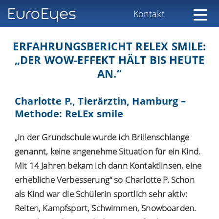
Kontakt
ERFAHRUNGSBERICHT RELEX SMILE:
„DER WOW-EFFEKT HÄLT BIS HEUTE
AN.“
Charlotte P., Tierärztin, Hamburg –
Methode: ReLEx smile
„In der Grundschule wurde ich Brillenschlange
genannt, keine angenehme Situation für ein Kind.
Mit 14 Jahren bekam ich dann Kontaktlinsen, eine
erhebliche Verbesserung“ so Charlotte P. Schon
als Kind war die Schülerin sportlich sehr aktiv:
Reiten, Kampfsport, Schwimmen, Snowboarden.