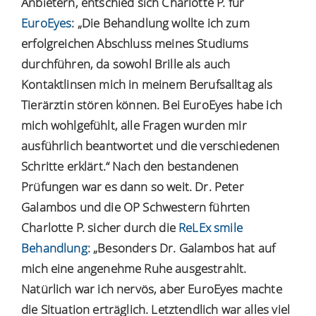
Anbietern, entschied sich Charlotte P. für
EuroEyes
: „Die Behandlung wollte ich zum
erfolgreichen Abschluss meines Studiums
durchführen, da sowohl Brille als auch
Kontaktlinsen mich in meinem Berufsalltag als
Tierärztin stören können. Bei EuroEyes habe ich
mich wohlgefühlt, alle Fragen wurden mir
ausführlich beantwortet und die verschiedenen
Schritte erklärt.“ Nach den bestandenen
Prüfungen war es dann so weit. Dr. Peter
Galambos und die OP Schwestern führten
Charlotte P. sicher durch die
ReLEx smile
Behandlung
: „Besonders Dr. Galambos hat auf
mich eine angenehme Ruhe ausgestrahlt.
Natürlich war ich nervös, aber EuroEyes machte
die Situation erträglich. Letztendlich war alles viel