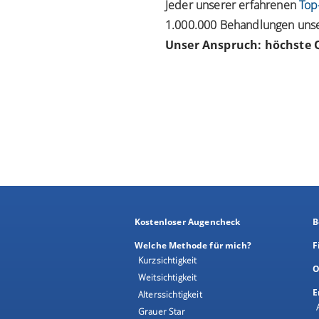
Jeder unserer erfahrenen
Top
1.000.000 Behandlungen unser
Unser Anspruch: höchste Q
Kostenloser Augencheck
B
Welche Methode für mich?
F
Kurzsichtigkeit
O
Weitsichtigkeit
E
Alterssichtigkeit
Grauer Star