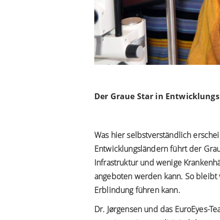
Der Graue Star in Entwicklung
Was hier selbstverständlich erschei
Entwicklungsländern führt der Grau
Infrastruktur und wenige Krankenh
angeboten werden kann. So bleibt 
Erblindung führen kann.
Dr. Jørgensen und das EuroEyes-Team