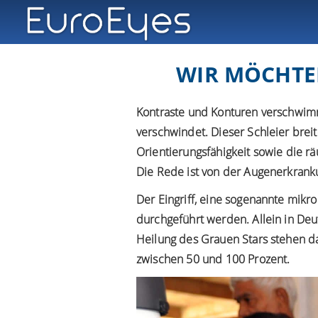
WIR MÖCHTEN
Kontraste und Konturen verschwimm
verschwindet. Dieser Schleier breite
Orientierungsfähigkeit sowie die 
Die Rede ist von der Augenerkrank
Der Eingriff, eine sogenannte mikr
durchgeführt werden. Allein in De
Heilung des Grauen Stars stehen da
zwischen 50 und 100 Prozent.