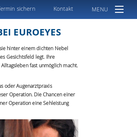
Termin sichern
Kontakt
MENU
BEI EUROEYES
sie hinter einem dichten Nebel
es Gesichtsfeld legt. Ihre
Alltagsleben fast unmöglich macht.
us oder Augenarztpraxis
eser Operation. Die Chancen einer
iner Operation eine Sehleistung