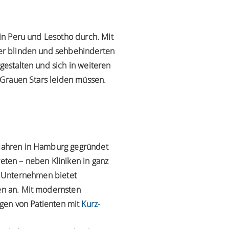
in Peru und Lesotho durch. Mit
er blinden und sehbehinderten
estalten und sich in weiteren
 Grauen Stars leiden müssen.
0 Jahren in Hamburg gegründet
reten – neben Kliniken in ganz
 Unternehmen bietet
ten an. Mit modernsten
gen von Patienten mit
Kurz-