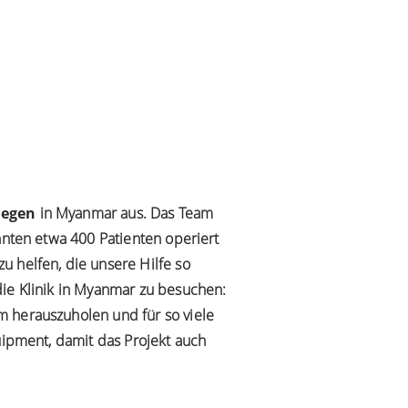
legen
in Myanmar aus. Das Team
nnten etwa 400 Patienten operiert
u helfen, die unsere Hilfe so
die Klinik in Myanmar zu besuchen:
m herauszuholen und für so viele
uipment, damit das Projekt auch