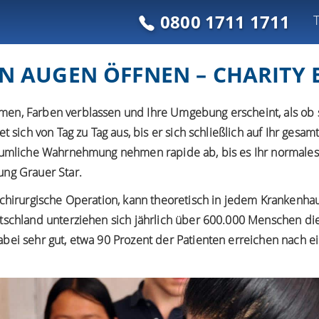
0800 1711 1711
 AUGEN ÖFFNEN – CHARITY 
en, Farben verblassen und Ihre Umgebung erscheint, als ob 
t sich von Tag zu Tag aus, bis er sich schließlich auf Ihr gesamt
räumliche Wahrnehmung nehmen rapide ab, bis es Ihr normales 
ung Grauer Star.
ochirurgische Operation, kann theoretisch in jedem Krankenha
utschland unterziehen sich jährlich über 600.000 Menschen di
bei sehr gut, etwa 90 Prozent der Patienten erreichen nach e