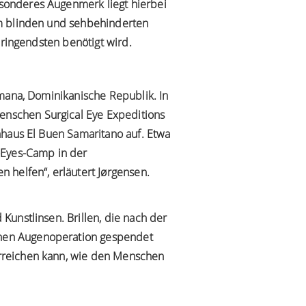
sonderes Augenmerk liegt hierbei
um blinden und sehbehinderten
dringendsten benötigt wird.
omana, Dominikanische Republik. In
nschen Surgical Eye Expeditions
nhaus El Buen Samaritano auf. Etwa
oEyes-Camp in der
 helfen“, erläutert Jørgensen.
unstlinsen. Brillen, die nach der
enen Augenoperation gespendet
erreichen kann, wie den Menschen