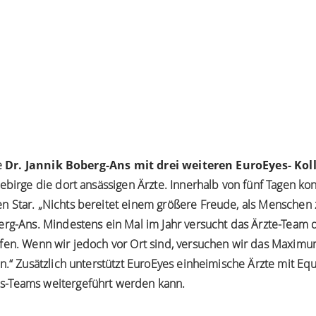
e
Dr. Jannik Boberg-Ans mit drei weiteren EuroEyes- Kol
Gebirge die dort ansässigen Ärzte. Innerhalb von fünf Tagen ko
 Star. „Nichts bereitet einem größere Freude, als Menschen z
erg-Ans. Mindestens ein Mal im Jahr versucht das Ärzte-Team 
fen. Wenn wir jedoch vor Ort sind, versuchen wir das Maximu
in.“ Zusätzlich unterstützt EuroEyes einheimische Ärzte mit Eq
s-Teams weitergeführt werden kann.