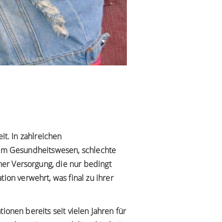
it. In zahlreichen
l im Gesundheitswesen, schlechte
er Versorgung, die nur bedingt
on verwehrt, was final zu ihrer
ionen bereits seit vielen Jahren für