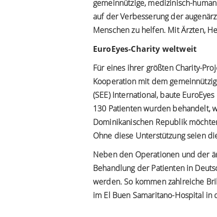
gemeinnützige, medizinisch-humani
auf der Verbesserung der augenärz
Menschen zu helfen. Mit Ärzten, Hel
EuroEyes-Charity weltweit
Für eines ihrer größten Charity-Pr
Kooperation mit dem gemeinnützig
(SEE) International, baute EuroEye
130 Patienten wurden behandelt, w
Dominikanischen Republik möchten w
Ohne diese Unterstützung seien di
Neben den Operationen und der ärzt
Behandlung der Patienten in Deut
werden. So kommen zahlreiche Bril
im El Buen Samaritano-Hospital in