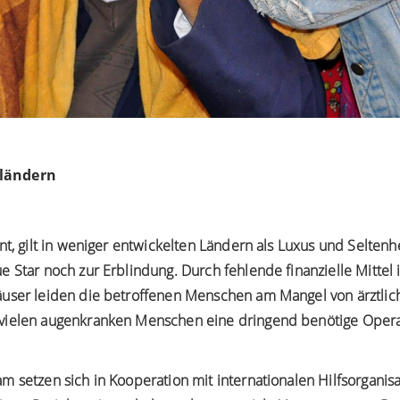
sländern
nt, gilt in weniger entwickelten Ländern als Luxus und Seltenhe
e Star noch zur Erblindung. Durch fehlende finanzielle Mitte
äuser leiden die betroffenen Menschen am Mangel von ärztlich
vielen augenkranken Menschen eine dringend benötige Operati
 setzen sich in Kooperation mit internationalen Hilfsorganisat