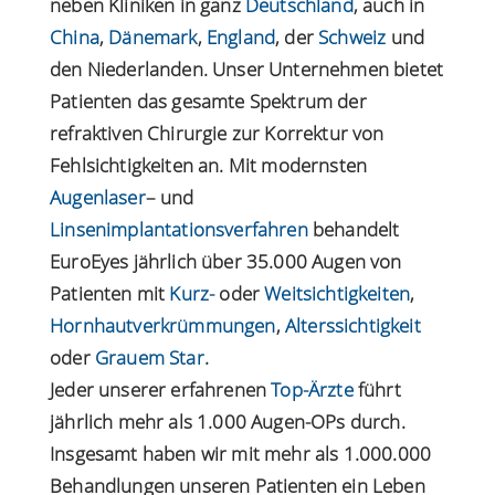
neben Kliniken in ganz
Deutschland
, auch in
China
,
Dänemark
,
England
, der
Schweiz
und
den Niederlanden. Unser Unternehmen bietet
Patienten das gesamte Spektrum der
refraktiven Chirurgie zur Korrektur von
Fehlsichtigkeiten an. Mit modernsten
Augenlaser
– und
Linsenimplantationsverfahren
behandelt
EuroEyes jährlich über 35.000 Augen von
Patienten mit
Kurz-
oder
Weitsichtigkeiten
,
Hornhautverkrümmungen
,
Alterssichtigkeit
oder
Grauem Star
.
Jeder unserer erfahrenen
Top-Ärzte
führt
jährlich mehr als 1.000 Augen-OPs durch.
Insgesamt haben wir mit mehr als 1.000.000
Behandlungen unseren Patienten ein Leben