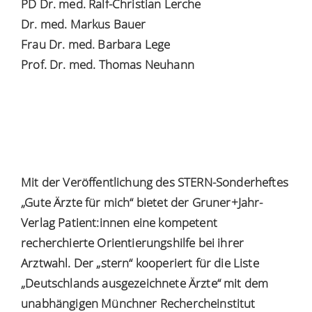
PD Dr. med. Ralf-Christian Lerche
Dr. med. Markus Bauer
Frau Dr. med. Barbara Lege
Prof. Dr. med. Thomas Neuhann
Mit der Veröffentlichung des STERN-Sonderheftes
„Gute Ärzte für mich“ bietet der Gruner+Jahr-
Verlag Patient:innen eine kompetent
recherchierte Orientierungshilfe bei ihrer
Arztwahl. Der „stern“ kooperiert für die Liste
„Deutschlands ausgezeichnete Ärzte“ mit dem
unabhängigen Münchner Rechercheinstitut