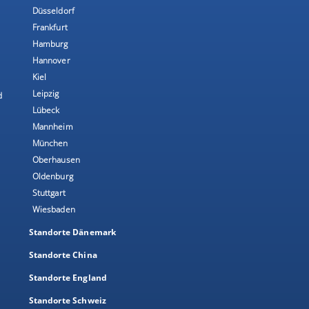
Düsseldorf
Frankfurt
Hamburg
Hannover
Kiel
Leipzig
d
Lübeck
Mannheim
München
Oberhausen
Oldenburg
Stuttgart
Wiesbaden
Standorte Dänemark
Standorte China
Standorte England
Standorte Schweiz