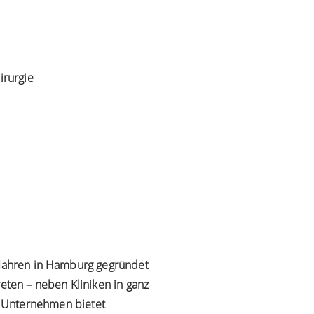
irurgie
0 Jahren in Hamburg gegründet
reten – neben Kliniken in ganz
 Unternehmen bietet