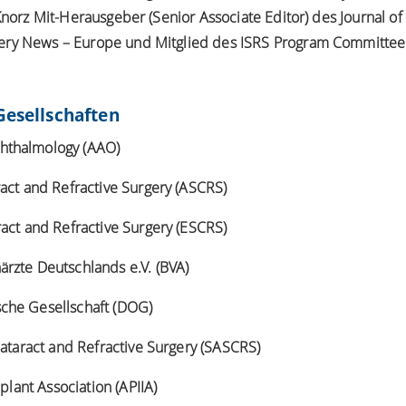
Knorz Mit-Herausgeber (Senior Associate Editor) des Journal of R
ery News – Europe und Mitglied des ISRS Program Committee 
Gesellschaften
hthalmology (AAO)
act and Refractive Surgery (ASCRS)
act and Refractive Surgery (ESCRS)
rzte Deutschlands e.V. (BVA)
che Gesellschaft (DOG)
Cataract and Refractive Surgery (SASCRS)
mplant Association (APIIA)