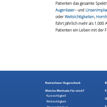
Patienten das gesamte Spektru
Augenlaser
– und
Linsenimpla
oder
Weitsichtigkeiten
,
Hornh
führt jährlich mehr als 1.00
Patienten ein Leben mit der F
Kostenloser Augencheck
B
Welche Methode für mich?
F
Kurzsichtigkeit
O
Weitsichtigkeit
E