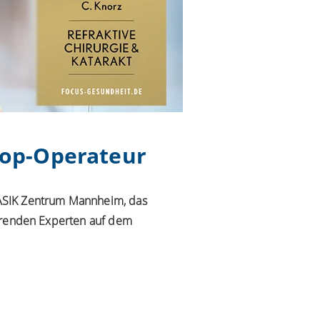
 Top-Operateur
 LASIK Zentrum Mannheim, das
führenden Experten auf dem