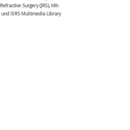
efractive Surgery (JRS), Mit-
und ISRS Multimedia Library