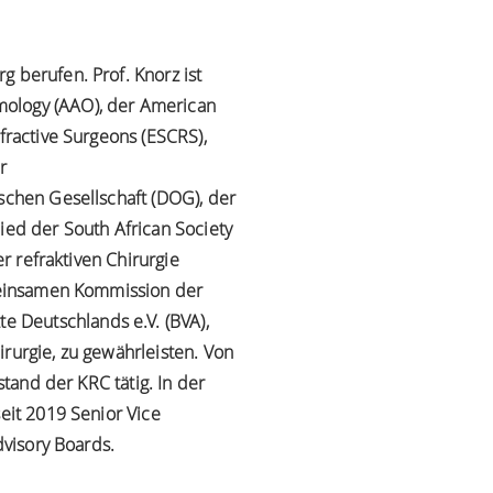
 berufen. Prof. Knorz ist
mology (AAO), der American
fractive Surgeons (ESCRS),
r
ischen Gesellschaft (DOG), der
ied der South African Society
er refraktiven Chirurgie
emeinsamen Kommission der
 Deutschlands e.V. (BVA),
rurgie, zu gewährleisten. Von
stand der KRC tätig. In der
eit 2019 Senior Vice
Advisory Boards.