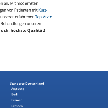
ten an. Mit modernsten
gen von Patienten mit
Kurz-
r unserer erfahrenen
Top-Ärzte
00 Behandlungen unseren
uch: höchste Qualität!
Standorte Deutschland
Augsburg
Berlin
Bremen
Dresden