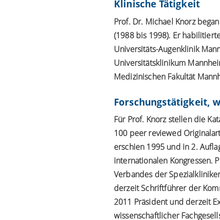
Klinische Tätigkeit
Prof. Dr. Michael Knorz began
(1988 bis 1998). Er habilitie
Universitäts-Augenklinik Man
Universitätsklinikum Mannhei
Medizinischen Fakultät Mann
Forschungstätigkeit, w
Für Prof. Knorz stellen die K
100 peer reviewed Originalart
erschien 1995 und in 2. Aufla
internationalen Kongressen. P
Verbandes der Spezialklinike
derzeit Schriftführer der Kom
2011 Präsident und derzeit Exe
wissenschaftlicher Fachgesell