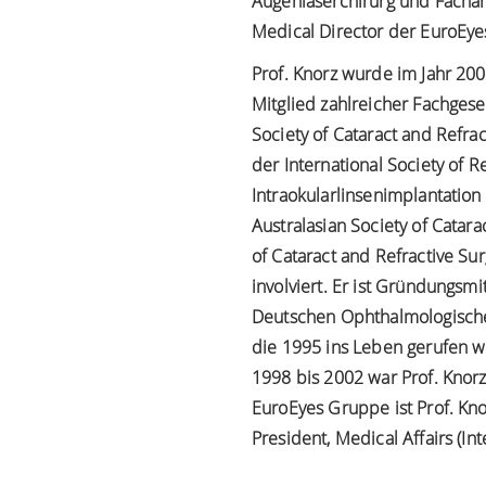
Augenlaserchirurg und Fachar
Medical Director der EuroEye
Prof. Knorz wurde im Jahr 200
Mitglied zahlreicher Fachges
Society of Cataract and Refra
der International Society of R
Intraokularlinsenimplantation
Australasian Society of Catar
of Cataract and Refractive Sur
involviert. Er ist Gründungsm
Deutschen Ophthalmologischen
die 1995 ins Leben gerufen wu
1998 bis 2002 war Prof. Knorz 
EuroEyes Gruppe ist Prof. Kno
President, Medical Affairs (I