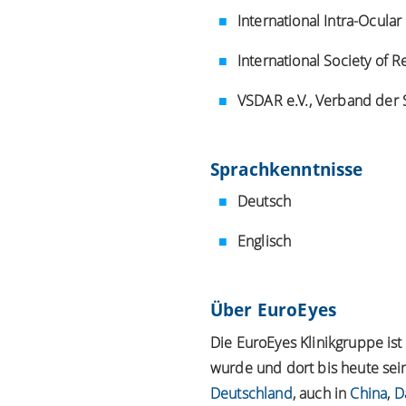
International Intra-Ocular 
International Society of R
VSDAR e.V., Verband der S
Sprachkenntnisse
Deutsch
Englisch
Über EuroEyes
Die EuroEyes Klinikgruppe is
wurde und dort bis heute sein
Deutschland
, auch in
China
,
D