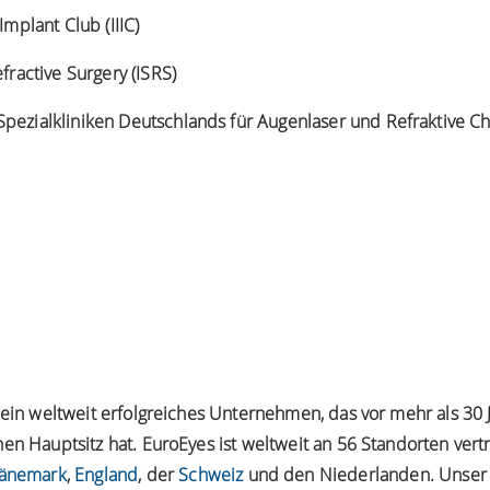
Implant Club (IIIC)
efractive Surgery (ISRS)
pezialkliniken Deutschlands für Augenlaser und Refraktive Ch
t ein weltweit erfolgreiches Unternehmen, das vor mehr als 3
en Hauptsitz hat. EuroEyes ist weltweit an 56 Standorten vert
änemark
,
England
, der
Schweiz
und den Niederlanden. Unser