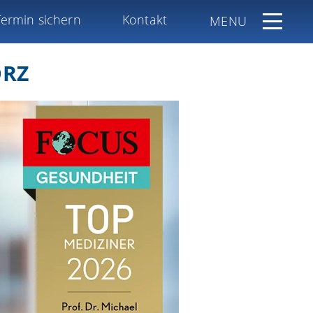
Termin sichern
Kontakt
MENU
ORZ