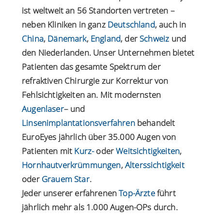
ist weltweit an 56 Standorten vertreten –
neben Kliniken in ganz
Deutschland
, auch in
China
,
Dänemark
,
England
, der
Schweiz
und
den Niederlanden. Unser Unternehmen bietet
Patienten das gesamte Spektrum der
refraktiven Chirurgie zur Korrektur von
Fehlsichtigkeiten an. Mit modernsten
Augenlaser
– und
Linsenimplantationsverfahren
behandelt
EuroEyes jährlich über 35.000 Augen von
Patienten mit
Kurz-
oder
Weitsichtigkeiten
,
Hornhautverkrümmungen
,
Alterssichtigkeit
oder
Grauem Star
.
Jeder unserer erfahrenen
Top-Ärzte
führt
jährlich mehr als 1.000 Augen-OPs durch.