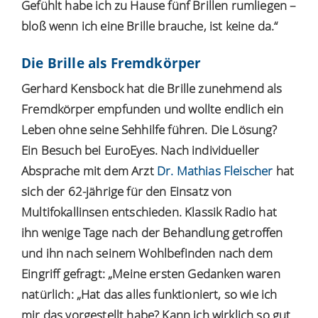
Gefühlt habe ich zu Hause fünf Brillen rumliegen –
bloß wenn ich eine Brille brauche, ist keine da.“
Die Brille als Fremdkörper
Gerhard Kensbock hat die Brille zunehmend als
Fremdkörper empfunden und wollte endlich ein
Leben ohne seine Sehhilfe führen. Die Lösung?
Ein Besuch bei EuroEyes. Nach individueller
Absprache mit dem Arzt
Dr. Mathias Fleischer
hat
sich der 62-jährige für den Einsatz von
Multifokallinsen entschieden. Klassik Radio hat
ihn wenige Tage nach der Behandlung getroffen
und ihn nach seinem Wohlbefinden nach dem
Eingriff gefragt: „Meine ersten Gedanken waren
natürlich: „Hat das alles funktioniert, so wie ich
mir das vorgestellt habe? Kann ich wirklich so gut