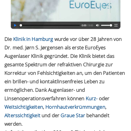
Die
Klinik in Hamburg
wurde vor über 28 Jahren von
Dr. med. Jørn S. Jørgensen als erste EuroEyes
Augenlaser Klinik gegründet. Die Klinik bietet das
gesamte Spektrum der refraktiven Chirurgie zur
Korrektur von Fehlsichtigkeiten an, um den Patienten
ein brillen- und kontaktlinsenfreies Leben zu
ermöglichen. Dank Augenlaser- und
Linsenoperationsverfahren können
Kurz-
oder
Weitsichtigkeiten
,
Hornhautverkrümmungen
,
Alterssichtigkeit
und der
Graue Star
behandelt
werden.