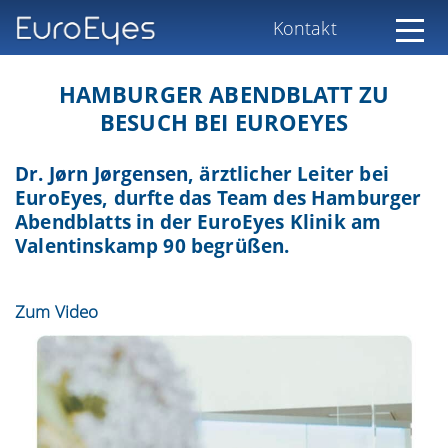
Kontakt
HAMBURGER ABENDBLATT ZU
BESUCH BEI EUROEYES
Dr. Jørn Jørgensen
, ärztlicher Leiter bei
EuroEyes, durfte das Team des Hamburger
Abendblatts in der EuroEyes Klinik am
Valentinskamp 90 begrüßen.
Zum Video