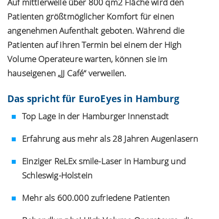
Auf mittlerweile über 800 qm2 Fläche wird den
Patienten größtmöglicher Komfort für einen
angenehmen Aufenthalt geboten. Während die
Patienten auf ihren Termin bei einem der High
Volume Operateure warten, können sie im
hauseigenen „JJ Café“ verweilen.
Das spricht für EuroEyes in Hamburg
Top Lage in der Hamburger Innenstadt
Erfahrung aus mehr als 28 Jahren Augenlasern
Einziger ReLEx smile-Laser in Hamburg und
Schleswig-Holstein
Mehr als 600.000 zufriedene Patienten