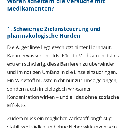
Woran scheitern die Versuche mit
Medikamenten?
1. Schwierige Zielansteuerung und
pharmakologische Hürden
Die Augenlinse liegt geschützt hinter Hornhaut,
Kammerwasser und Iris. Für ein Medikament ist es
extrem schwierig, diese Barrieren zu überwinden
und im nötigen Umfang in die Linse einzudringen.
Ein Wirkstoff müsste nicht nur zur Linse gelangen,
sondern auch in biologisch wirksamer
Konzentration wirken – und all das
ohne toxische
Effekte
.
Zudem muss ein möglicher Wirkstoff langfristig
stabil, verträglich und ohne Nebenwirkungen sein –