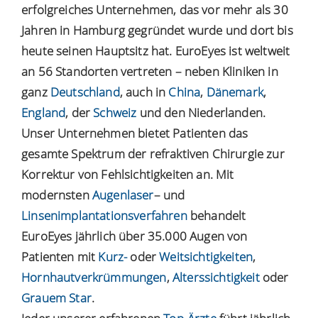
erfolgreiches Unternehmen, das vor mehr als 30
Jahren in Hamburg gegründet wurde und dort bis
heute seinen Hauptsitz hat. EuroEyes ist weltweit
an 56 Standorten vertreten – neben Kliniken in
ganz
Deutschland
, auch in
China
,
Dänemark
,
England
, der
Schweiz
und den Niederlanden.
Unser Unternehmen bietet Patienten das
gesamte Spektrum der refraktiven Chirurgie zur
Korrektur von Fehlsichtigkeiten an. Mit
modernsten
Augenlaser
– und
Linsenimplantationsverfahren
behandelt
EuroEyes jährlich über 35.000 Augen von
Patienten mit
Kurz-
oder
Weitsichtigkeiten
,
Hornhautverkrümmungen
,
Alterssichtigkeit
oder
Grauem Star
.