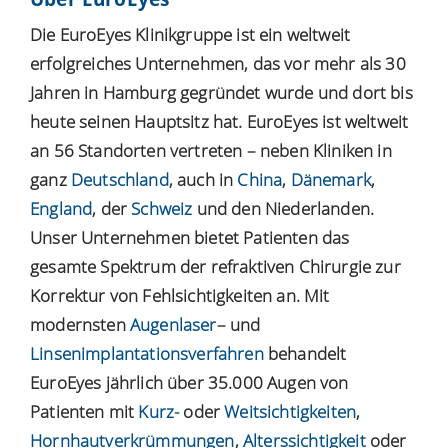
Die EuroEyes Klinikgruppe ist ein weltweit
erfolgreiches Unternehmen, das vor mehr als 30
Jahren in Hamburg gegründet wurde und dort bis
heute seinen Hauptsitz hat. EuroEyes ist weltweit
an 56 Standorten vertreten – neben Kliniken in
ganz
Deutschland
, auch in
China
,
Dänemark
,
England
, der
Schweiz
und den Niederlanden.
Unser Unternehmen bietet Patienten das
gesamte Spektrum der refraktiven Chirurgie zur
Korrektur von Fehlsichtigkeiten an. Mit
modernsten
Augenlaser
– und
Linsenimplantationsverfahren
behandelt
EuroEyes jährlich über 35.000 Augen von
Patienten mit
Kurz-
oder
Weitsichtigkeiten
,
Hornhautverkrümmungen
,
Alterssichtigkeit
oder