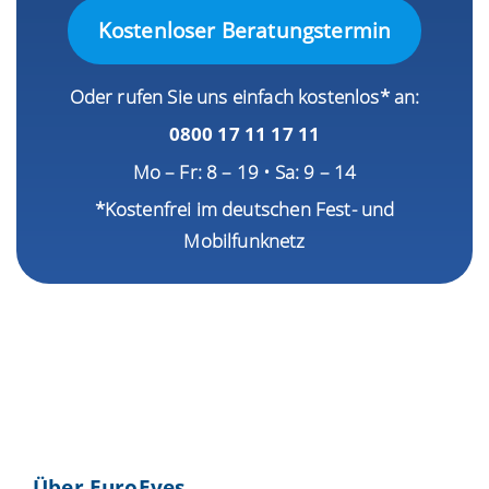
Kostenloser Beratungstermin
Oder rufen Sie uns einfach kostenlos* an:
0800 17 11 17 11
Mo – Fr: 8 – 19 • Sa: 9 – 14
*Kostenfrei im deutschen Fest- und
Mobilfunknetz
Über EuroEyes