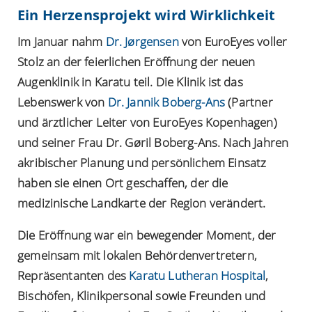
Ein Herzensprojekt wird Wirklichkeit
Im Januar nahm
Dr. Jørgensen
von EuroEyes voller
Stolz an der feierlichen Eröffnung der neuen
Augenklinik in Karatu teil. Die Klinik ist das
Lebenswerk von
Dr. Jannik Boberg-Ans
(Partner
und ärztlicher Leiter von EuroEyes Kopenhagen)
und seiner Frau Dr. Gøril Boberg-Ans. Nach Jahren
akribischer Planung und persönlichem Einsatz
haben sie einen Ort geschaffen, der die
medizinische Landkarte der Region verändert.
Die Eröffnung war ein bewegender Moment, der
gemeinsam mit lokalen Behördenvertretern,
Repräsentanten des
Karatu Lutheran Hospital
,
Bischöfen, Klinikpersonal sowie Freunden und