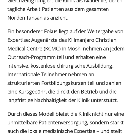
Gleichzeitig fungiert die Klinik als Akademie, deren
tägliche Arbeit Patienten aus dem gesamten
Norden Tansanias anzieht.
Ein besonderer Fokus liegt auf der Weitergabe von
Expertise: Augenärzte des Kilimanjaro Christian
Medical Centre (KCMC) in Moshi nehmen an jedem
Outreach-Programm teil und erhalten eine
intensive, kostenlose chirurgische Ausbildung.
Internationale Teilnehmer nehmen an
strukturierten Fortbildungskursen teil und zahlen
eine Kursgebühr, die direkt den Betrieb und die
langfristige Nachhaltigkeit der Klinik unterstützt.
Durch dieses Modell bietet die Klinik nicht nur eine
unmittelbare Patientenversorgung, sondern stärkt
auch die lokale medizinische Expertise – und stellt