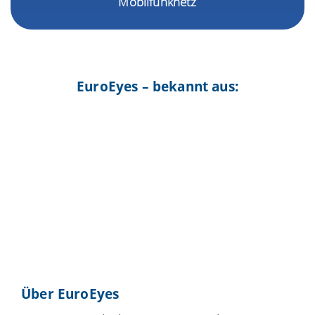
Mobilfunknetz
EuroEyes – bekannt aus:
Über EuroEyes