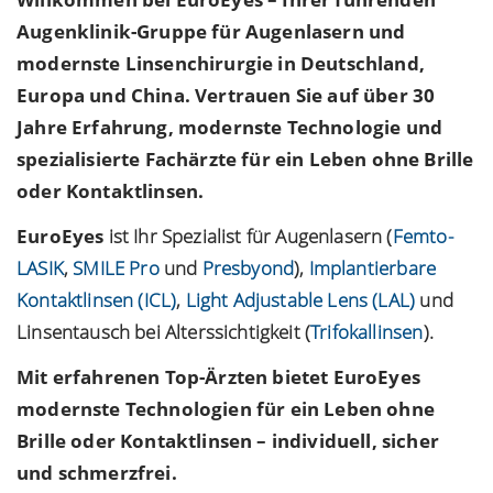
Augenklinik-Gruppe für Augenlasern und
modernste Linsenchirurgie in Deutschland,
Europa und China. Vertrauen Sie auf über 30
Jahre Erfahrung, modernste Technologie und
spezialisierte Fachärzte für ein Leben ohne Brille
oder Kontaktlinsen.
EuroEyes
ist Ihr Spezialist für Augenlasern (
Femto-
LASIK
,
SMILE Pro
und
Presbyond
),
Implantierbare
Kontaktlinsen (ICL)
,
Light Adjustable Lens (LAL)
und
Linsentausch bei
Alterssichtigkeit
(
Trifokallinsen
).
Mit erfahrenen Top-Ärzten bietet
EuroEyes
modernste Technologien für ein Leben ohne
Brille oder Kontaktlinsen – individuell, sicher
und schmerzfrei.