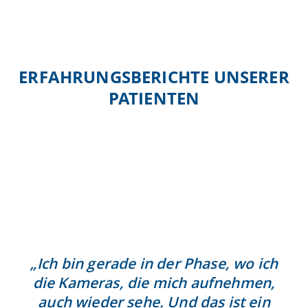
Mit dem Laden des Videos akzeptieren Sie
die Datenschutzerklärung von YouTube.
Mehr erfahren
Video laden
ERFAHRUNGSBERICHTE UNSERER
YouTube immer entsperren
PATIENTEN
„Ich bin gerade in der Phase, wo ich
die Kameras, die mich aufnehmen,
auch wieder sehe. Und das ist ein