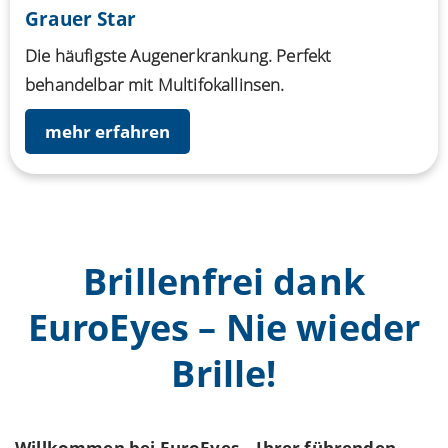
Grauer Star
Die häufigste Augenerkrankung. Perfekt
behandelbar mit Multifokallinsen.
mehr erfahren
Brillenfrei dank
EuroEyes – Nie wieder
Brille!
Willkommen bei EuroEyes – Ihrer führenden