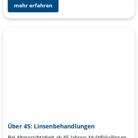
mehr erfahren
Über 45: Linsenbehandlungen
Bei Alterssichtigkeit ab 45 Jahren: Multifokallinsen.