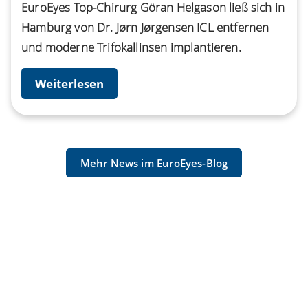
EuroEyes Top-Chirurg Göran Helgason ließ sich in
Hamburg von Dr. Jørn Jørgensen ICL entfernen
und moderne Trifokallinsen implantieren.
Weiterlesen
Mehr News im EuroEyes-Blog