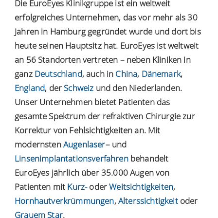
Die EuroEyes Klinikgruppe ist ein weltweit
erfolgreiches Unternehmen, das vor mehr als 30
Jahren in Hamburg gegründet wurde und dort bis
heute seinen Hauptsitz hat. EuroEyes ist weltweit
an 56 Standorten vertreten – neben Kliniken in
ganz
Deutschland
, auch in
China
,
Dänemark
,
England
, der
Schweiz
und den Niederlanden.
Unser Unternehmen bietet Patienten das
gesamte Spektrum der refraktiven Chirurgie zur
Korrektur von Fehlsichtigkeiten an. Mit
modernsten
Augenlaser
– und
Linsenimplantationsverfahren
behandelt
EuroEyes jährlich über 35.000 Augen von
Patienten mit
Kurz-
oder
Weitsichtigkeiten
,
Hornhautverkrümmungen
,
Alterssichtigkeit
oder
Grauem Star
.