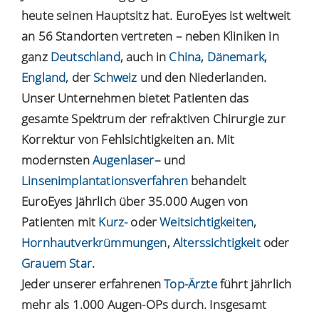
heute seinen Hauptsitz hat. EuroEyes ist weltweit
an 56 Standorten vertreten – neben Kliniken in
ganz
Deutschland
, auch in
China
,
Dänemark
,
England
, der
Schweiz
und den Niederlanden.
Unser Unternehmen bietet Patienten das
gesamte Spektrum der refraktiven Chirurgie zur
Korrektur von Fehlsichtigkeiten an. Mit
modernsten
Augenlaser
– und
Linsenimplantationsverfahren
behandelt
EuroEyes jährlich über 35.000 Augen von
Patienten mit
Kurz-
oder
Weitsichtigkeiten
,
Hornhautverkrümmungen
,
Alterssichtigkeit
oder
Grauem Star
.
Jeder unserer erfahrenen
Top-Ärzte
führt jährlich
mehr als 1.000 Augen-OPs durch. Insgesamt