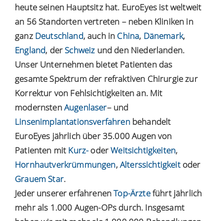
heute seinen Hauptsitz hat. EuroEyes ist weltweit
an 56 Standorten vertreten – neben Kliniken in
ganz
Deutschland
, auch in
China
,
Dänemark
,
England
, der
Schweiz
und den Niederlanden.
Unser Unternehmen bietet Patienten das
gesamte Spektrum der refraktiven Chirurgie zur
Korrektur von Fehlsichtigkeiten an. Mit
modernsten
Augenlaser
– und
Linsenimplantationsverfahren
behandelt
EuroEyes jährlich über 35.000 Augen von
Patienten mit
Kurz-
oder
Weitsichtigkeiten
,
Hornhautverkrümmungen
,
Alterssichtigkeit
oder
Grauem Star
.
Jeder unserer erfahrenen
Top-Ärzte
führt jährlich
mehr als 1.000 Augen-OPs durch. Insgesamt