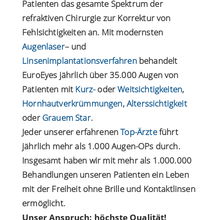
Patienten das gesamte Spektrum der
refraktiven Chirurgie zur Korrektur von
Fehlsichtigkeiten an. Mit modernsten
Augenlaser
– und
Linsenimplantationsverfahren
behandelt
EuroEyes jährlich über 35.000 Augen von
Patienten mit
Kurz-
oder
Weitsichtigkeiten
,
Hornhautverkrümmungen
,
Alterssichtigkeit
oder
Grauem Star
.
Jeder unserer erfahrenen
Top-Ärzte
führt
jährlich mehr als 1.000 Augen-OPs durch.
Insgesamt haben wir mit mehr als 1.000.000
Behandlungen unseren Patienten ein Leben
mit der Freiheit ohne Brille und Kontaktlinsen
ermöglicht.
Unser Anspruch: höchste Qualität!