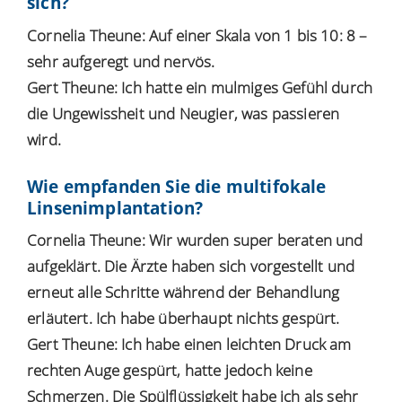
sich?
Cornelia Theune: Auf einer Skala von 1 bis 10: 8 –
sehr aufgeregt und nervös.
Gert Theune: Ich hatte ein mulmiges Gefühl durch
die Ungewissheit und Neugier, was passieren
wird.
Wie empfanden Sie die
multifokale
Linsenimplantation
?
Cornelia Theune: Wir wurden super beraten und
aufgeklärt. Die Ärzte haben sich vorgestellt und
erneut alle Schritte während der Behandlung
erläutert. Ich habe überhaupt nichts gespürt.
Gert Theune: Ich habe einen leichten Druck am
rechten Auge gespürt, hatte jedoch keine
Schmerzen. Die Spülflüssigkeit habe ich als sehr