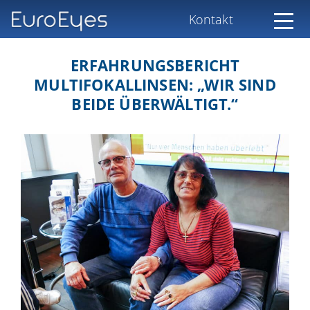
Kontakt
ERFAHRUNGSBERICHT
MULTIFOKALLINSEN: „WIR SIND
BEIDE ÜBERWÄLTIGT.“