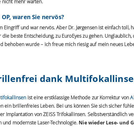
e nicht mehr warten.
 OP, waren Sie nervös?
m Eingriff und war nervös. Aber Dr. Jørgensen ist einfach toll
 die beste Entscheidung, zu EuroEyes zu gehen. Unglaublich,
nd behoben wurde – ich freue mich riesig auf mein neues Lebe
rillenfrei dank Multifokallinse
tifokallinsen
ist eine erstklassige Methode zur Korrektur von
A
 ein brillenfreies Leben. Bei uns können Sie sich sicher fühl
er Implantation von ZEISS Trifokallinsen. Selbstverständlich 
 und modernste Laser-Technologie.
Nie wieder Lese- und Gl