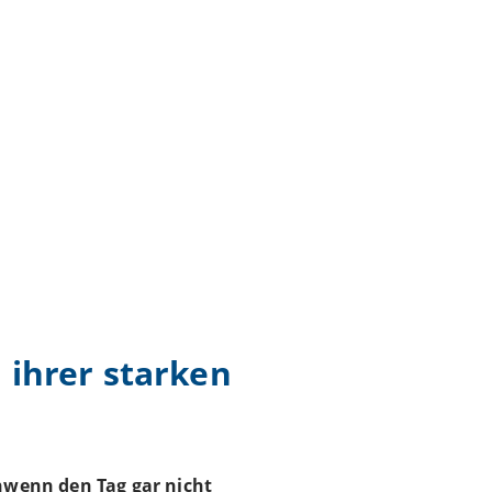
 ihrer starken
hwenn den Tag gar nicht