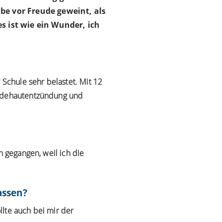
be vor Freude geweint, als
s ist wie ein Wunder, ich
 Schule sehr belastet. Mit 12
indehautentzündung und
n gegangen, weil ich die
assen?
lte auch bei mir der