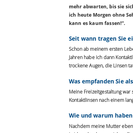
mehr abwarten, bis sie sic
ich heute Morgen ohne Sehh
kann es kaum fassen!“.
Seit wann tragen Sie e
Schon ab meinem ersten Lebens
Jahren habe ich dann Kontakt
trockene Augen, die Linsen t
Was empfanden Sie als
Meine Freizeitgestaltung war 
Kontaktlinsen nach einem la
Wie und warum haben S
Nachdem meine Mutter ebenfal