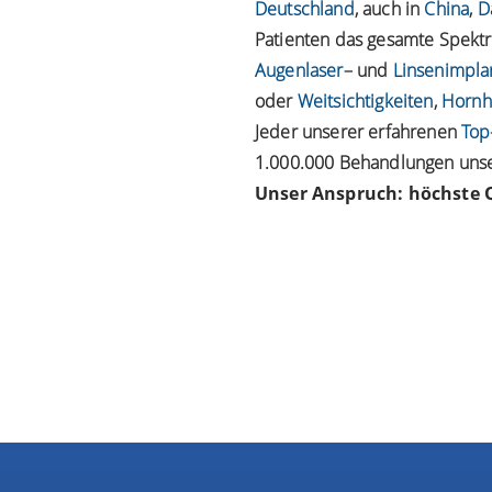
Deutschland
, auch in
China
,
D
Patienten das gesamte Spektru
Augenlaser
– und
Linsenimpla
oder
Weitsichtigkeiten
,
Hornh
Jeder unserer erfahrenen
Top
1.000.000 Behandlungen unser
Unser Anspruch: höchste Q