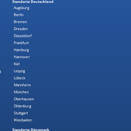
Standorte Deutschland
Augsburg
Berlin
Bremen
Dresden
Düsseldorf
Frankfurt
Hamburg
Hannover
Kiel
Leipzig
d
Lübeck
Mannheim
München
Oberhausen
Oldenburg
Stuttgart
Wiesbaden
Standorte Dänemark