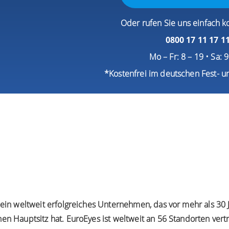
Oder rufen Sie uns einfach k
0800 17 11 17 1
Mo – Fr: 8 – 19 • Sa: 
*Kostenfrei im deutschen Fest- u
t ein weltweit erfolgreiches Unternehmen, das vor mehr als 3
en Hauptsitz hat. EuroEyes ist weltweit an 56 Standorten vert