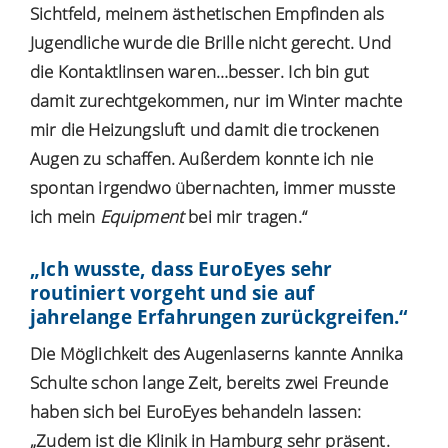
Sichtfeld, meinem ästhetischen Empfinden als
Jugendliche wurde die Brille nicht gerecht. Und
die Kontaktlinsen waren…besser. Ich bin gut
damit zurechtgekommen, nur im Winter machte
mir die Heizungsluft und damit die trockenen
Augen zu schaffen. Außerdem konnte ich nie
spontan irgendwo übernachten, immer musste
ich mein
Equipment
bei mir tragen.“
„Ich wusste, dass EuroEyes sehr
routiniert vorgeht und sie auf
jahrelange Erfahrungen zurückgreifen.“
Die Möglichkeit des Augenlaserns kannte Annika
Schulte schon lange Zeit, bereits zwei Freunde
haben sich bei
EuroEyes
behandeln lassen:
„Zudem ist die
Klinik in Hamburg
sehr präsent.