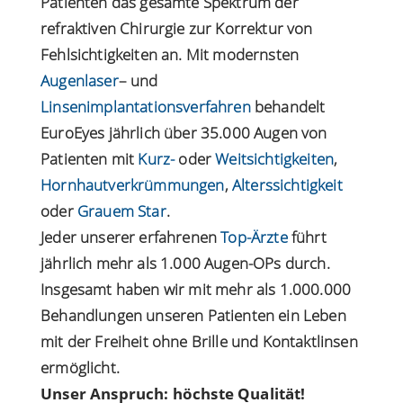
Patienten das gesamte Spektrum der
refraktiven Chirurgie zur Korrektur von
Fehlsichtigkeiten an. Mit modernsten
Augenlaser
– und
Linsenimplantationsverfahren
behandelt
EuroEyes jährlich über 35.000 Augen von
Patienten mit
Kurz-
oder
Weitsichtigkeiten
,
Hornhautverkrümmungen
,
Alterssichtigkeit
oder
Grauem Star
.
Jeder unserer erfahrenen
Top-Ärzte
führt
jährlich mehr als 1.000 Augen-OPs durch.
Insgesamt haben wir mit mehr als 1.000.000
Behandlungen unseren Patienten ein Leben
mit der Freiheit ohne Brille und Kontaktlinsen
ermöglicht.
Unser Anspruch: höchste Qualität!