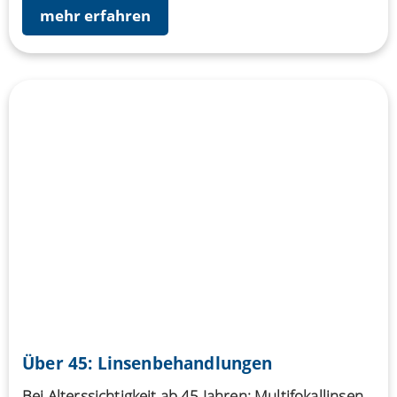
mehr erfahren
Über 45: Linsenbehandlungen
Bei Alterssichtigkeit ab 45 Jahren: Multifokallinsen.