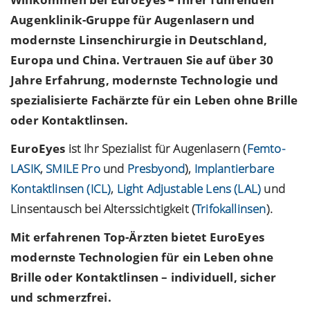
Augenklinik-Gruppe für Augenlasern und
modernste Linsenchirurgie in Deutschland,
Europa und China. Vertrauen Sie auf über 30
Jahre Erfahrung, modernste Technologie und
spezialisierte Fachärzte für ein Leben ohne Brille
oder Kontaktlinsen.
EuroEyes
ist Ihr Spezialist für Augenlasern (
Femto-
LASIK
,
SMILE Pro
und
Presbyond
),
Implantierbare
Kontaktlinsen (ICL)
,
Light Adjustable Lens (LAL)
und
Linsentausch bei
Alterssichtigkeit
(
Trifokallinsen
).
Mit erfahrenen Top-Ärzten bietet
EuroEyes
modernste Technologien für ein Leben ohne
Brille oder Kontaktlinsen – individuell, sicher
und schmerzfrei.