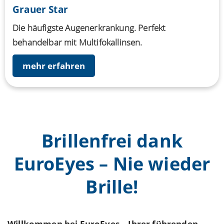
Grauer Star
Die häufigste Augenerkrankung. Perfekt
behandelbar mit Multifokallinsen.
mehr erfahren
Brillenfrei dank
EuroEyes – Nie wieder
Brille!
Willkommen bei EuroEyes – Ihrer führenden