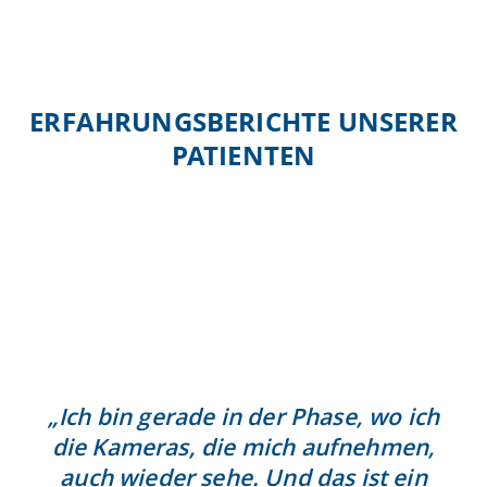
Mit dem Laden des Videos akzeptieren Sie
die Datenschutzerklärung von YouTube.
Mehr erfahren
Video laden
ERFAHRUNGSBERICHTE UNSERER
YouTube immer entsperren
PATIENTEN
„Ich bin gerade in der Phase, wo ich
die Kameras, die mich aufnehmen,
auch wieder sehe. Und das ist ein