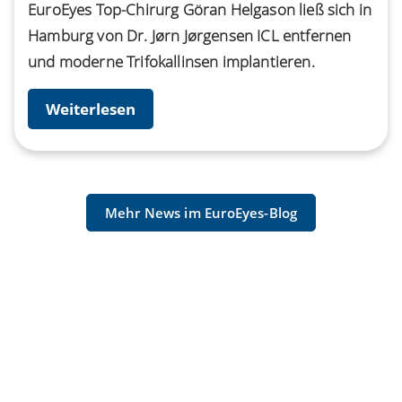
EuroEyes Top-Chirurg Göran Helgason ließ sich in
Hamburg von Dr. Jørn Jørgensen ICL entfernen
und moderne Trifokallinsen implantieren.
Weiterlesen
Mehr News im EuroEyes-Blog