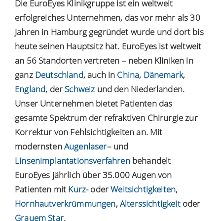
Die EuroEyes Klinikgruppe ist ein weltweit
erfolgreiches Unternehmen, das vor mehr als 30
Jahren in Hamburg gegründet wurde und dort bis
heute seinen Hauptsitz hat. EuroEyes ist weltweit
an 56 Standorten vertreten – neben Kliniken in
ganz
Deutschland
, auch in
China
,
Dänemark
,
England
, der
Schweiz
und den Niederlanden.
Unser Unternehmen bietet Patienten das
gesamte Spektrum der refraktiven Chirurgie zur
Korrektur von Fehlsichtigkeiten an. Mit
modernsten
Augenlaser
– und
Linsenimplantationsverfahren
behandelt
EuroEyes jährlich über 35.000 Augen von
Patienten mit
Kurz-
oder
Weitsichtigkeiten
,
Hornhautverkrümmungen
,
Alterssichtigkeit
oder
Grauem Star
.