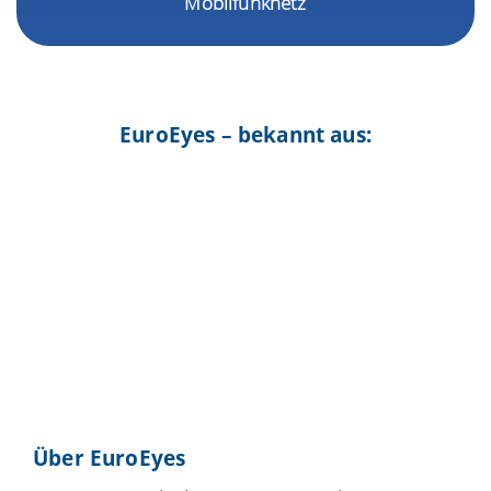
Mobilfunknetz
EuroEyes – bekannt aus:
Über EuroEyes