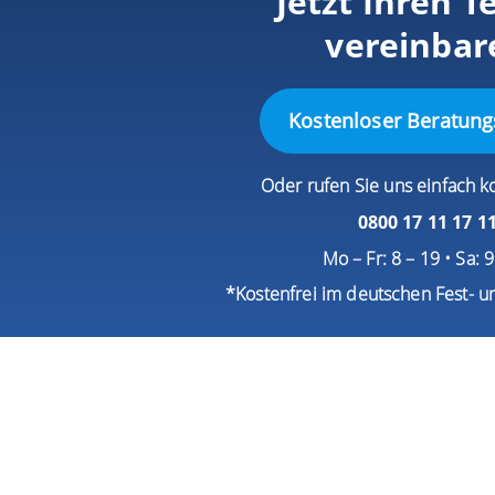
Jetzt Ihren T
vereinbar
Kostenloser Beratung
Oder rufen Sie uns einfach k
0800 17 11 17 1
Mo – Fr: 8 – 19 • Sa: 
*Kostenfrei im deutschen Fest- u