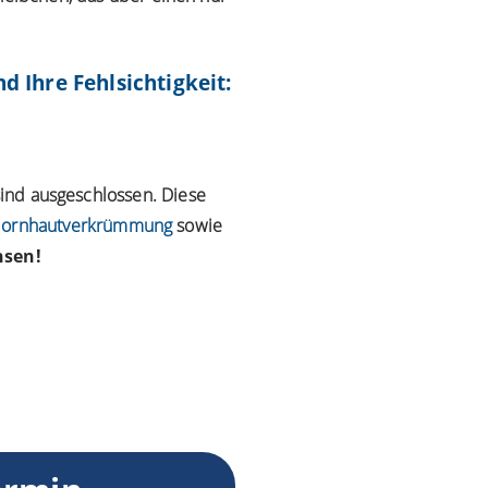
 Ihre Fehlsichtigkeit:
sind ausgeschlossen. Diese
ornhautverkrümmung
sowie
nsen!