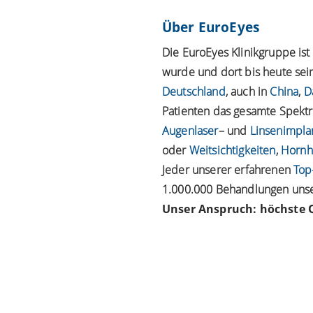
Über EuroEyes
Die EuroEyes Klinikgruppe is
wurde und dort bis heute sein
Deutschland
, auch in
China
,
D
Patienten das gesamte Spektru
Augenlaser
– und
Linsenimpla
oder
Weitsichtigkeiten
,
Hornh
Jeder unserer erfahrenen
Top
1.000.000 Behandlungen unser
Unser Anspruch: höchste Q