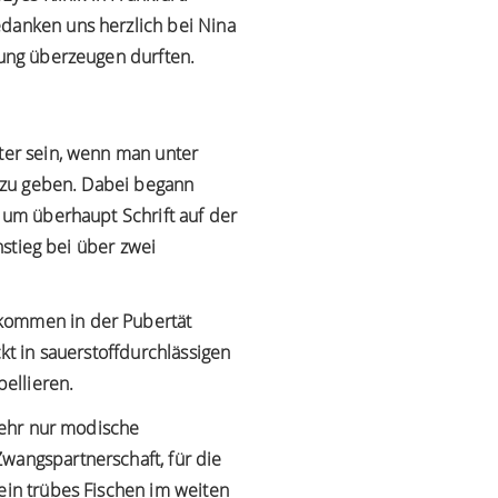
edanken uns herzlich bei Nina
tung überzeugen durften.
ster sein, wenn man unter
rt zu geben. Dabei begann
 um überhaupt Schrift auf der
nstieg bei über zwei
kommen in der Pubertät
kt in sauerstoffdurchlässigen
bellieren.
 mehr nur modische
wangspartnerschaft, für die
ein trübes Fischen im weiten