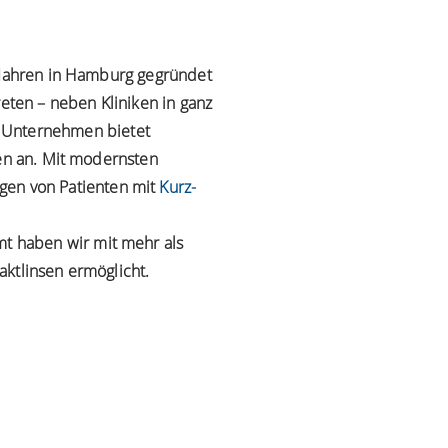
0 Jahren in Hamburg gegründet
reten – neben Kliniken in ganz
 Unternehmen bietet
ten an. Mit modernsten
gen von Patienten mit
Kurz-
mt haben wir mit mehr als
aktlinsen ermöglicht.