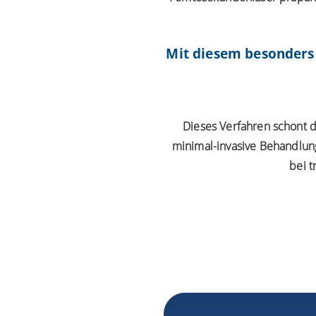
Mit diesem besonders 
Dieses Verfahren schont d
minimal-invasive Behandlung
bei 