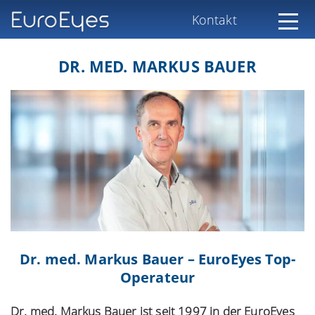
Kontakt
DR. MED. MARKUS BAUER
Dr. med. Markus Bauer – EuroEyes Top-
Operateur
Dr. med. Markus Bauer ist seit 1997 in der EuroEyes