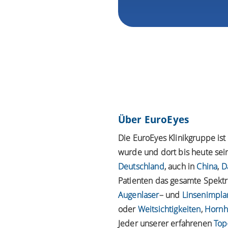
Über EuroEyes
Die EuroEyes Klinikgruppe is
wurde und dort bis heute sein
Deutschland
, auch in
China
,
D
Patienten das gesamte Spektru
Augenlaser
– und
Linsenimpla
oder
Weitsichtigkeiten
,
Hornh
Jeder unserer erfahrenen
Top