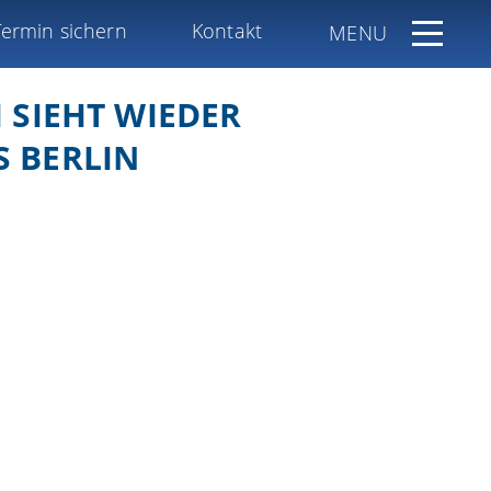
Termin sichern
Kontakt
MENU
 SIEHT WIEDER
S BERLIN