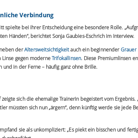
nliche Verbindung
tt spielte bei ihrer Entscheidung eine besondere Rolle. „Auf
esten Händen“, berichtet Sonja Gaubies-Eschrich im Interview.
 neben der
Altersweitsichtigkeit
auch ein beginnender
Grauer 
en Linse gegen moderne
Trifokallinsen
. Diese Premiumlinsen er
und in der Ferne – häufig ganz ohne Brille.
 zeigte sich die ehemalige Trainerin begeistert vom Ergebnis. „D
tler müssten sich nun „ärgern“, denn künftig werde sie jede 
pfand sie als unkompliziert: „Es piekt ein bisschen und fertig