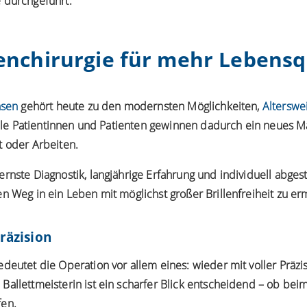
 durchgeführt.
nchirurgie für mehr Lebensq
nsen
gehört heute zu den modernsten Möglichkeiten,
Alterswei
Viele Patientinnen und Patienten gewinnen dadurch ein neues Ma
t oder Arbeiten.
ernste Diagnostik, langjährige Erfahrung und individuell abg
n Weg in ein Leben mit möglichst großer Brillenfreiheit zu er
räzision
deutet die Operation vor allem eines: wieder mit voller Präzi
allettmeisterin ist ein scharfer Blick entscheidend – ob beim
fen.