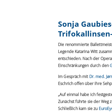
Sonja Gaubies-
Trifokallinsen
Die renommierte Ballettmeist
Legende Katarina Witt zusamm
entschieden. Nach der Operat
Einschränkungen durch den
G
Im Gespräch mit
Dr. med. Jør
Eschrich offen über ihre Seh
„Auf einmal habe ich festgest
Zunächst führte sie der Weg 
Schließlich kam sie zu
EuroEye