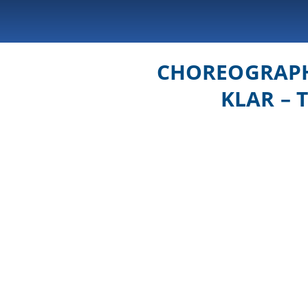
CHOREOGRAPHI
KLAR – 