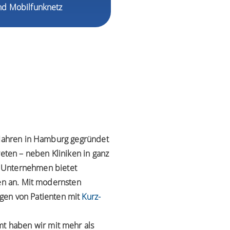
nd Mobilfunknetz
0 Jahren in Hamburg gegründet
reten – neben Kliniken in ganz
 Unternehmen bietet
ten an. Mit modernsten
gen von Patienten mit
Kurz-
mt haben wir mit mehr als