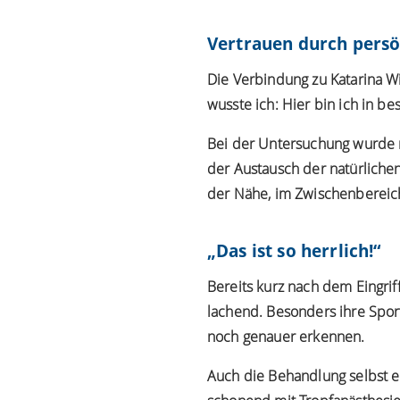
Vertrauen durch persö
Die Verbindung zu Katarina Wi
wusste ich: Hier bin ich in b
Bei der Untersuchung wurde
der Austausch der natürlich
der Nähe, im Zwischenbereich 
„Das ist so herrlich!“
Bereits kurz nach dem Eingriff
lachend. Besonders ihre Spor
noch genauer erkennen.
Auch die Behandlung selbst em