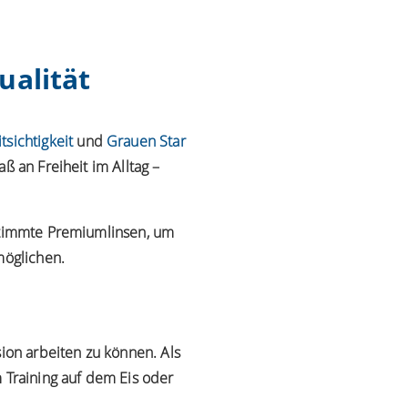
ualität
tsichtigkeit
und
Grauen Star
ß an Freiheit im Alltag –
estimmte Premiumlinsen, um
möglichen.
sion arbeiten zu können. Als
 Training auf dem Eis oder