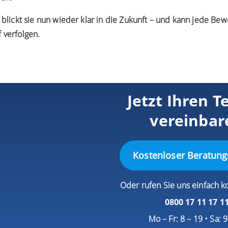
blickt sie nun wieder klar in die Zukunft – und kann jede Be
 verfolgen.
Jetzt Ihren T
vereinbar
Kostenloser Beratung
Oder rufen Sie uns einfach k
0800 17 11 17 1
Mo – Fr: 8 – 19 • Sa: 