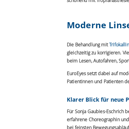
schonend mit Tropfanästhesie
Moderne Linse
Die Behandlung mit
Trifokalli
gleichzeitig zu korrigieren. 
beim Lesen, Autofahren, Spor
EuroEyes setzt dabei auf mod
Patientinnen und Patienten de
Klarer Blick für neue P
Für Sonja Gaubies-Eschrich be
erfahrene Choreographin und B
bei feinsten Bewegungsabläu