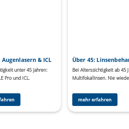
: Augenlasern & ICL
Über 45: Linsenbeh
tigkeit unter 45 Jahren:
Bei Alterssichtigkeit ab 45 
E Pro und ICL.
Multifokallinsen. Nie wieder
fahren
mehr erfahren