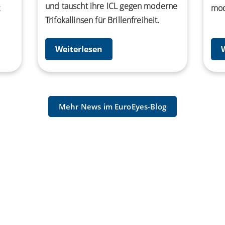
und tauscht ihre ICL gegen moderne
t
mod
Trifokallinsen für Brillenfreiheit.
Weiterlesen
Mehr News im EuroEyes-Blog