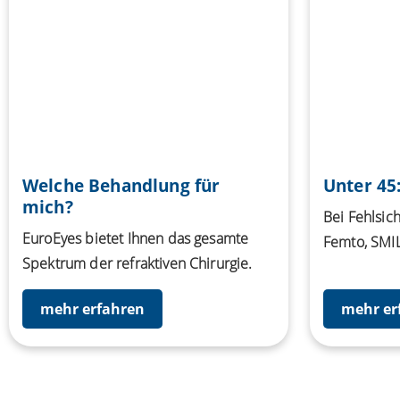
Welche Behandlung für
Unter 45
mich?
Bei Fehlsich
EuroEyes bietet Ihnen das gesamte
Femto, SMIL
Spektrum der refraktiven Chirurgie.
mehr erfahren
mehr er