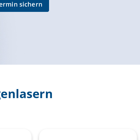
ermin sichern
genlasern