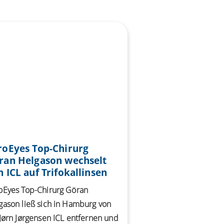
roEyes Top-Chirurg
ran Helgason wechselt
 ICL auf Trifokallinsen
oEyes Top-Chirurg Göran
gason ließ sich in Hamburg von
 Jørn Jørgensen ICL entfernen und