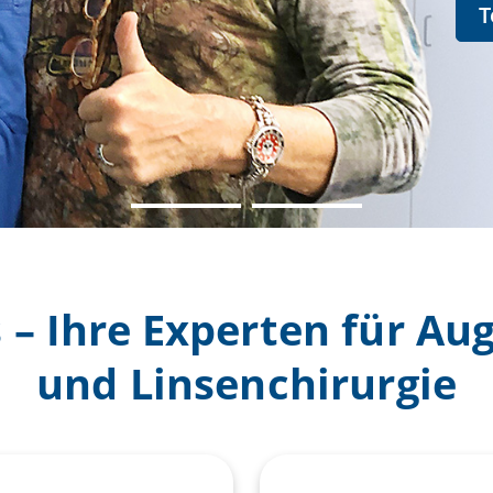
T
 – Ihre Experten für Au
und Linsenchirurgie