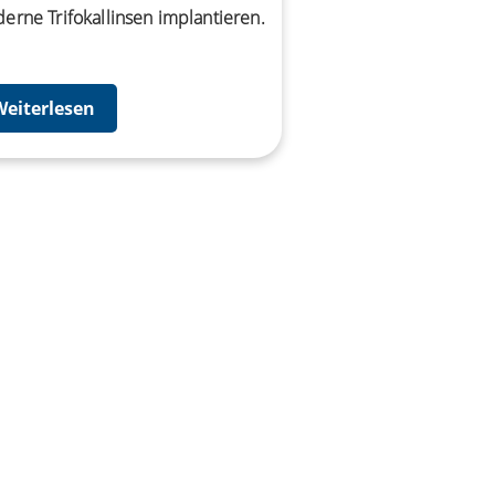
erne Trifokallinsen implantieren.
Weiterlesen