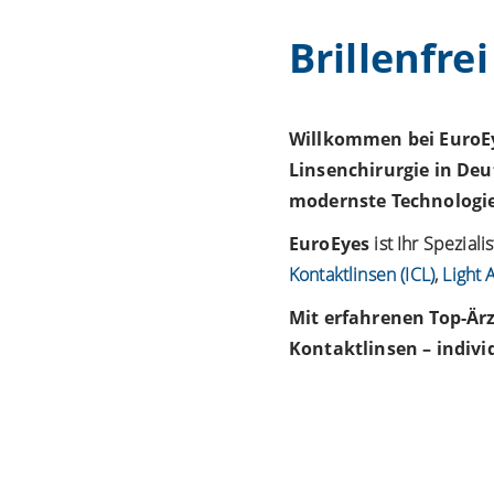
Brillenfre
Willkommen bei EuroEy
Linsenchirurgie in Deu
modernste Technologie 
EuroEyes
ist Ihr Speziali
Kontaktlinsen (ICL)
,
Light 
Mit erfahrenen Top-Är
Kontaktlinsen – individ