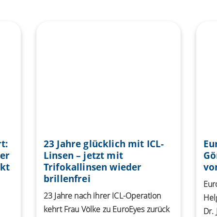
t:
23 Jahre glücklich mit ICL-
Eu
er
Linsen – jetzt mit
Gö
kt
Trifokallinsen wieder
von
brillenfrei
Eur
23 Jahre nach ihrer ICL-Operation
Hel
kehrt Frau Völke zu EuroEyes zurück
Dr.