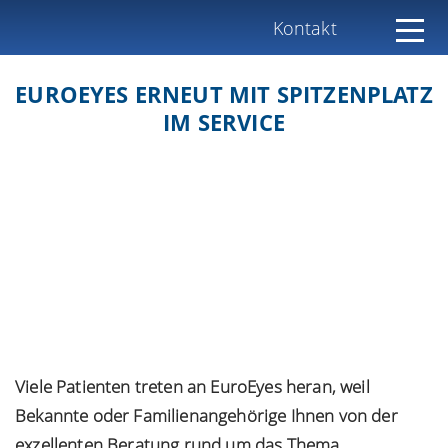
Kontakt
EUROEYES ERNEUT MIT SPITZENPLATZ
IM SERVICE
Viele Patienten treten an EuroEyes heran, weil
Bekannte oder Familienangehörige Ihnen von der
exzellenten Beratung rund um das Thema